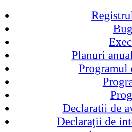
Registru
Bug
Exec
Planuri anual
Programul d
Progra
Prog
Declaratii de a
Declaraţii de in