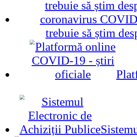
trebuie să știm d
Plat
Sistemu