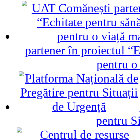
partener în proiectul “E
pentru o
pentru Si