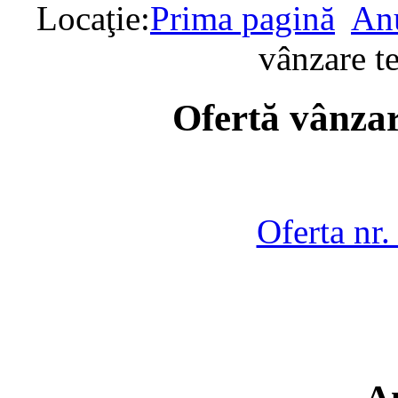
Locaţie:
Prima pagină
Anu
vânzare t
Ofertă vânzar
Oferta nr
A