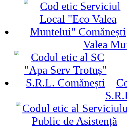
Valea Mu
Co
S.R.