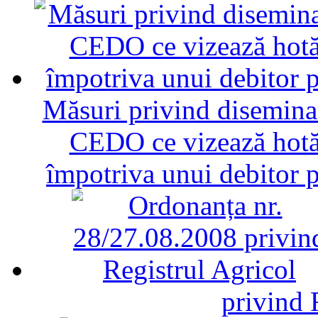
Măsuri privind diseminar
CEDO ce vizează hotăr
împotriva unui debitor 
privind 