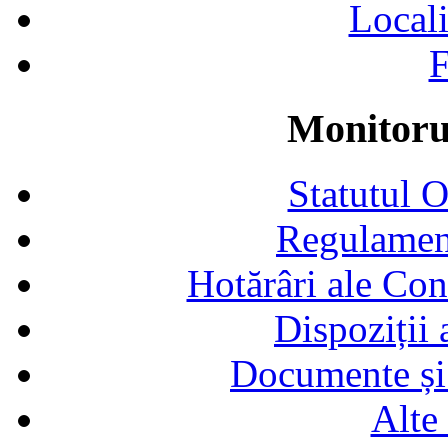
Locali
F
Monitorul
Statutul 
Regulamen
Hotărâri ale Con
Dispoziții
Documente și 
Alte