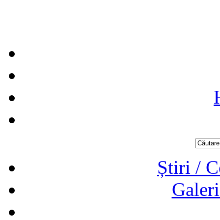
Știri / 
Galeri