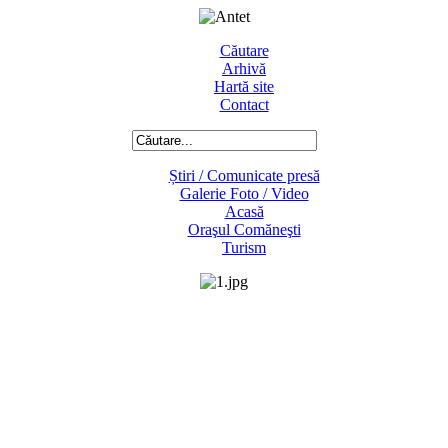
Căutare
Arhivă
Hartă site
Contact
Știri / Comunicate presă
Galerie Foto / Video
Acasă
Oraşul Comăneşti
Turism