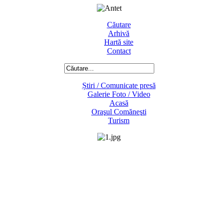
Căutare
Arhivă
Hartă site
Contact
Știri / Comunicate presă
Galerie Foto / Video
Acasă
Oraşul Comăneşti
Turism