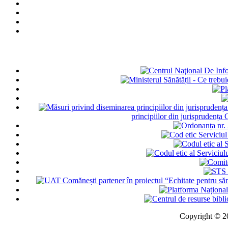
principiilor din jurisprudența
Copyright © 202