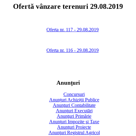
Ofertă vânzare terenuri 29.08.2019
Oferta nr. 117 - 29.08.2019
Oferta nr. 116 - 29.08.2019
Anunţuri
Concursuri
Anunțuri Achiziții Publice
Anunţuri Contabilitate
Anunţuri Executări
Anunţuri Primărie
Anunţuri Impozite şi Taxe
Anunţuri Proiecte
Anunţuri Registrul Agricol