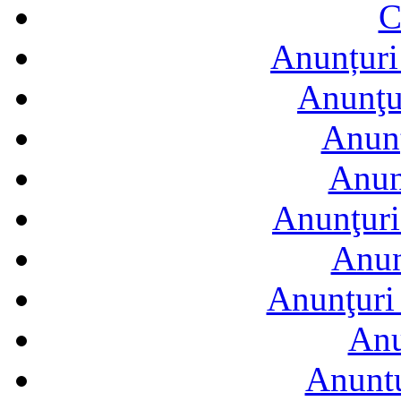
C
Anunțuri 
Anunţur
Anunţ
Anun
Anunţuri
Anun
Anunţuri 
Anu
Anuntu