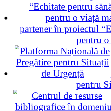
partener în proiectul “E
pentru o
pentru Si