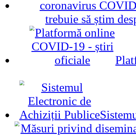
trebuie să știm d
Plat
Sistemu