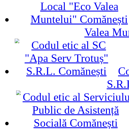
Valea Mu
Co
S.R.