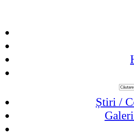
Știri / 
Galeri