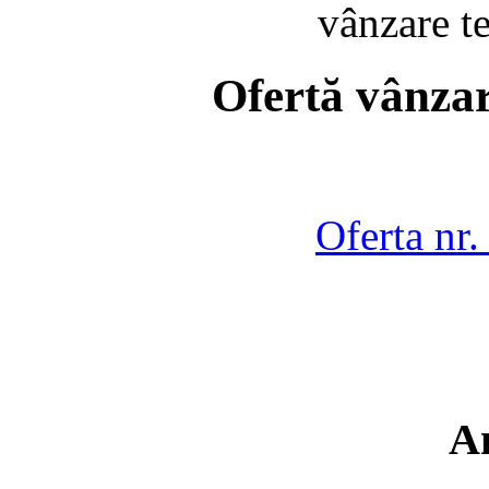
vânzare t
Ofertă vânzar
Oferta nr
A