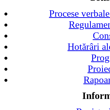
Procese verbale
Regulamen
Cons
Hotărâri al
Prog
Proie
Rapoart
Inform