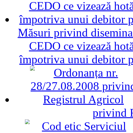
Măsuri privind diseminar
CEDO ce vizează hotăr
împotriva unui debitor 
privind 