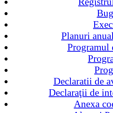
Registru
Bug
Exec
Planuri anual
Programul d
Progra
Prog
Declaratii de a
Declaraţii de in
Anexa coef