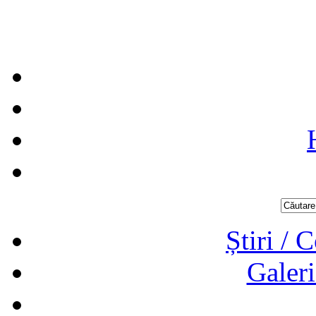
Știri / 
Galeri