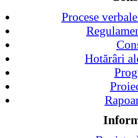
Procese verbale
Regulamen
Cons
Hotărâri al
Prog
Proie
Rapoart
Inform