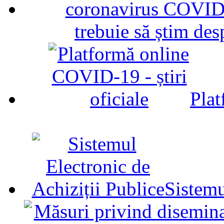
trebuie să știm d
Plat
Sistemu