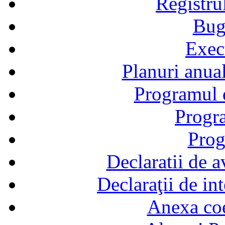
Registru
Bug
Exec
Planuri anual
Programul d
Progra
Prog
Declaratii de a
Declaraţii de in
Anexa coef