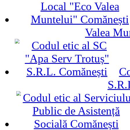
Valea Mu
Co
S.R.