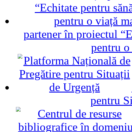
partener în proiectul “E
pentru o
pentru Si