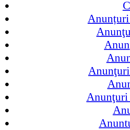
C
Anunțuri 
Anunţur
Anunţ
Anun
Anunţuri
Anun
Anunţuri 
Anu
Anuntu