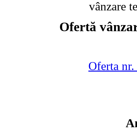
vânzare t
Ofertă vânzar
Oferta nr
A