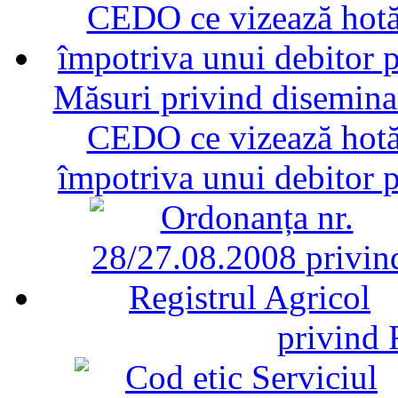
Măsuri privind diseminar
CEDO ce vizează hotăr
împotriva unui debitor 
privind 