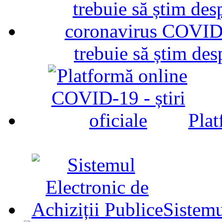
trebuie să știm d
Plat
Sistemu