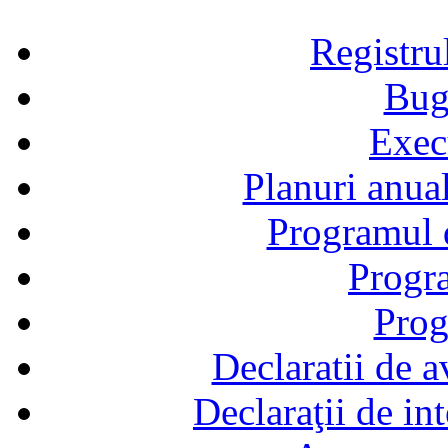
Registru
Bug
Exec
Planuri anual
Programul d
Progra
Prog
Declaratii de a
Declaraţii de in