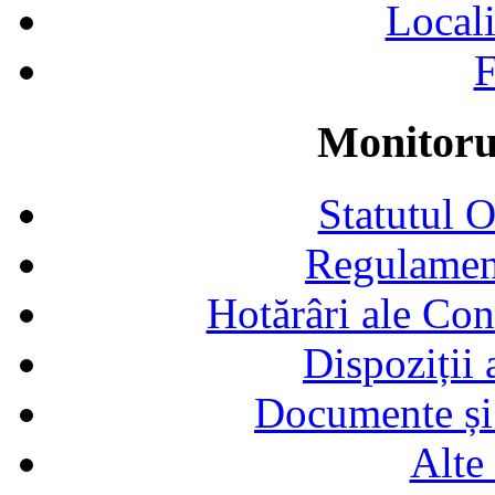
Locali
F
Monitorul
Statutul 
Regulamen
Hotărâri ale Con
Dispoziții
Documente și 
Alte