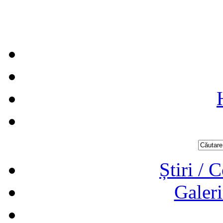
Știri / 
Galeri