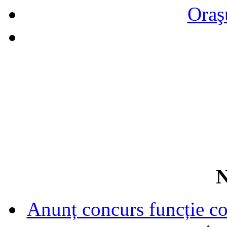
Oraş
N
Anunț concurs funcție con