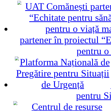
partener în proiectul “E
pentru o
pentru Si