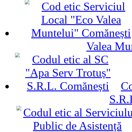
Valea Mu
Co
S.R.