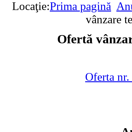
Locaţie:
Prima pagină
Anu
vânzare t
Ofertă vânzar
Oferta nr
A