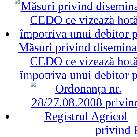
Măsuri privind diseminar
CEDO ce vizează hotăr
împotriva unui debitor 
privind 