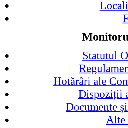
Locali
F
Monitorul
Statutul 
Regulamen
Hotărâri ale Con
Dispoziții
Documente și 
Alte