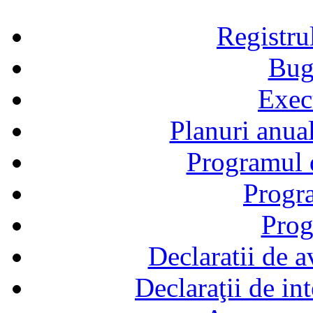
Registru
Bug
Exec
Planuri anual
Programul d
Progra
Prog
Declaratii de a
Declaraţii de in