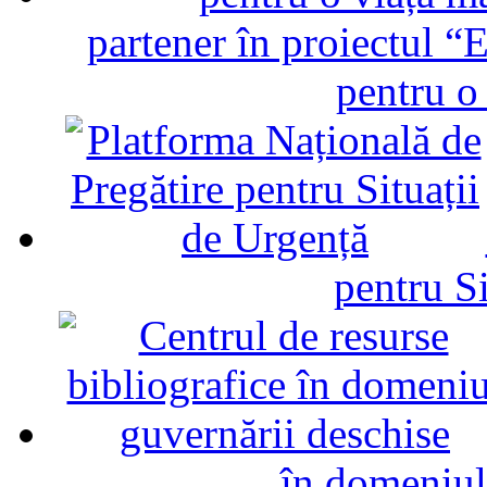
partener în proiectul “E
pentru o
pentru Si
în domeniul