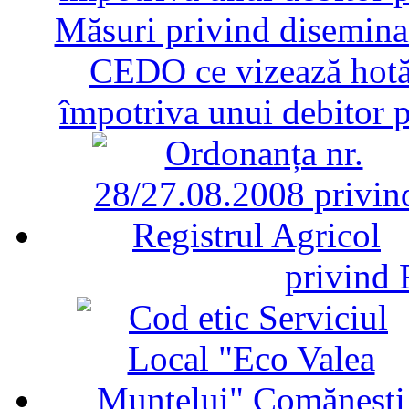
Măsuri privind diseminar
CEDO ce vizează hotăr
împotriva unui debitor 
privind 