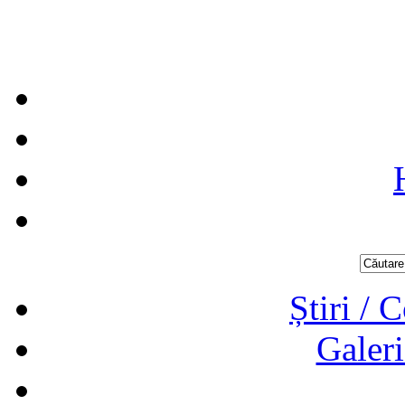
Știri / 
Galeri