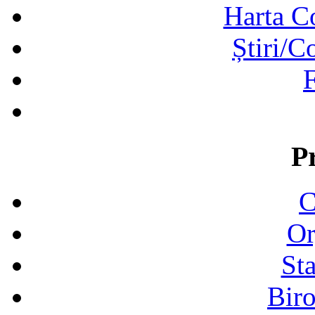
Harta C
Știri/C
F
P
C
Or
Sta
Biro