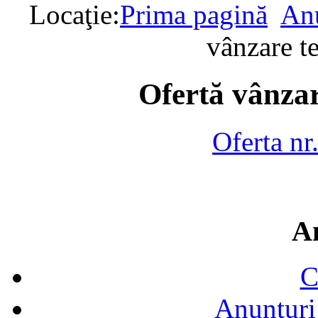
Locaţie:
Prima pagină
Anu
vânzare t
Ofertă vânzar
Oferta nr
A
C
Anunțuri 