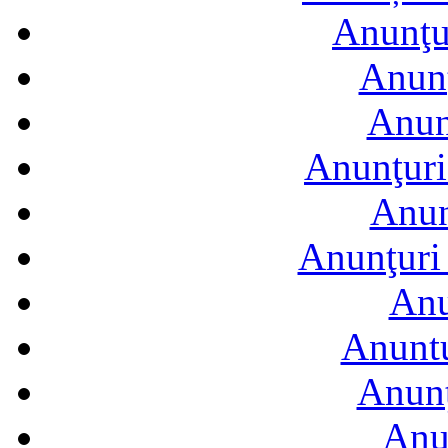
Anunţur
Anunţ
Anun
Anunţuri
Anun
Anunţuri 
Anu
Anuntu
Anunţ
Anu