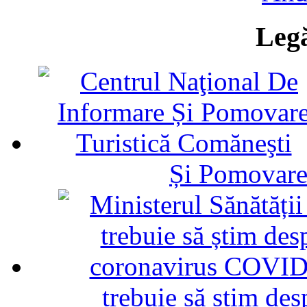
Legă
Și Pomovare
trebuie să știm d