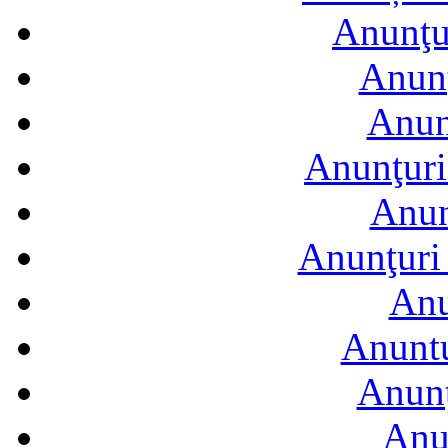
Anunţur
Anunţ
Anun
Anunţuri
Anun
Anunţuri 
Anu
Anuntu
Anunţ
Anu