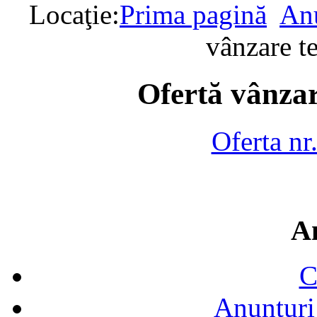
Locaţie:
Prima pagină
Anu
vânzare t
Ofertă vânzar
Oferta nr
A
C
Anunțuri 