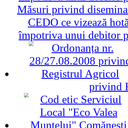
Măsuri privind diseminar
CEDO ce vizează hotăr
împotriva unui debitor 
privind 