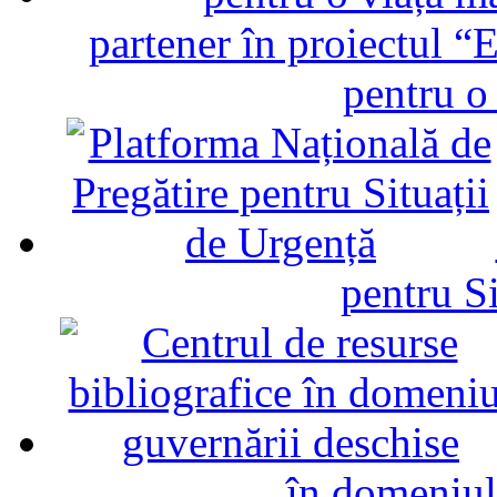
partener în proiectul “E
pentru o
pentru Si
în domeniul