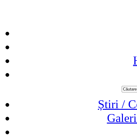
Știri / 
Galeri