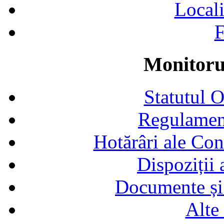
Locali
F
Monitorul
Statutul 
Regulamen
Hotărâri ale Con
Dispoziții
Documente și 
Alte