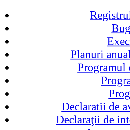
Registru
Bug
Exec
Planuri anual
Programul d
Progra
Prog
Declaratii de a
Declaraţii de in