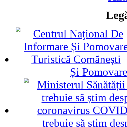
Legă
Și Pomovare
trebuie să știm d