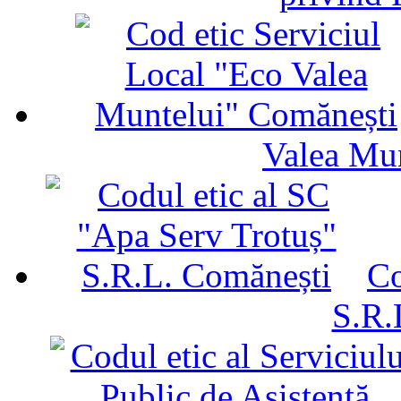
Valea Mu
Co
S.R.