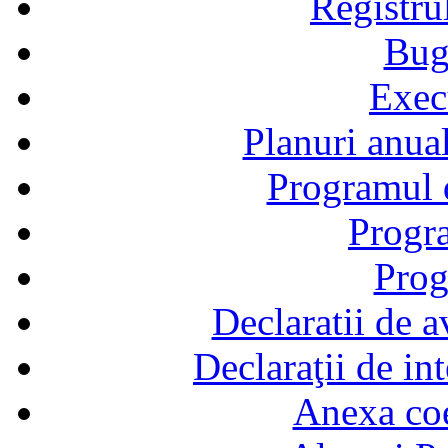
Registru
Bug
Exec
Planuri anual
Programul d
Progra
Prog
Declaratii de a
Declaraţii de in
Anexa coef