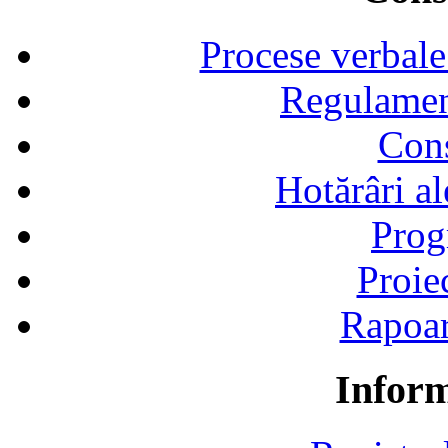
Procese verbale
Regulamen
Cons
Hotărâri al
Prog
Proie
Rapoart
Inform