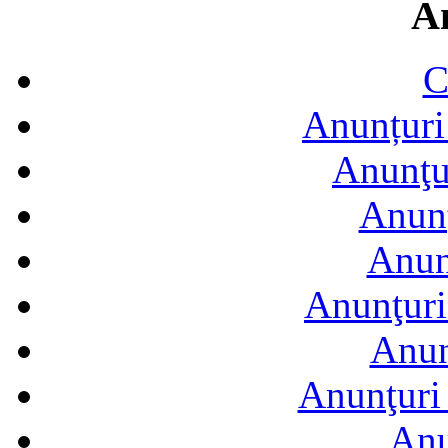
A
C
Anunțuri 
Anunţur
Anunţ
Anun
Anunţuri
Anun
Anunţuri 
Anu