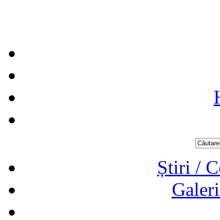
Știri / 
Galeri