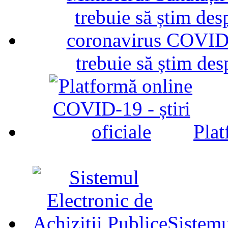
trebuie să știm d
Plat
Sistemu