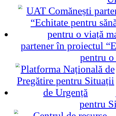
partener în proiectul “E
pentru o
pentru Si