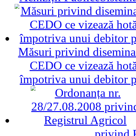
Măsuri privind diseminar
CEDO ce vizează hotăr
împotriva unui debitor 
privind 