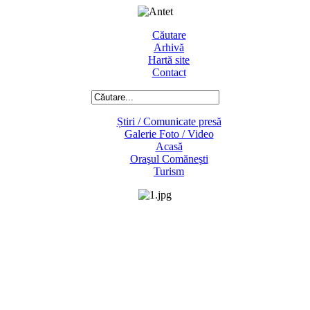
Căutare
Arhivă
Hartă site
Contact
Știri / Comunicate presă
Galerie Foto / Video
Acasă
Oraşul Comăneşti
Turism