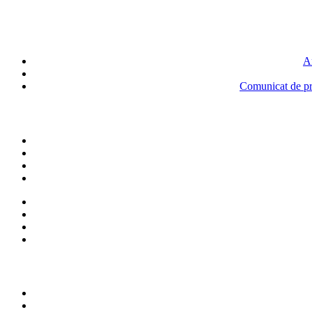
An
Comunicat de pre