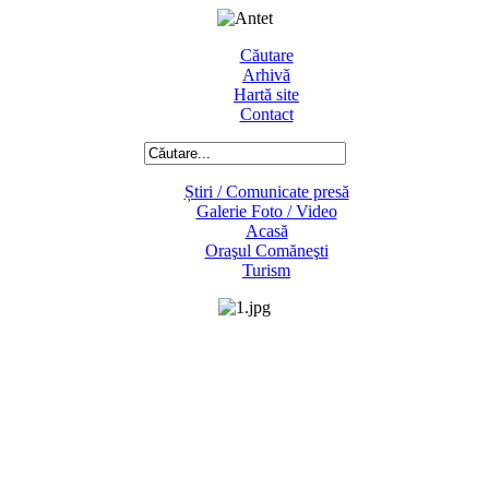
Căutare
Arhivă
Hartă site
Contact
Știri / Comunicate presă
Galerie Foto / Video
Acasă
Oraşul Comăneşti
Turism