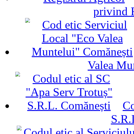
privind 
Valea Mu
Co
S.R.