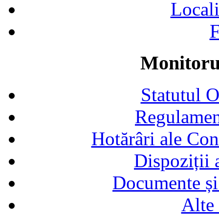
Locali
F
Monitorul
Statutul 
Regulamen
Hotărâri ale Con
Dispoziții
Documente și 
Alte