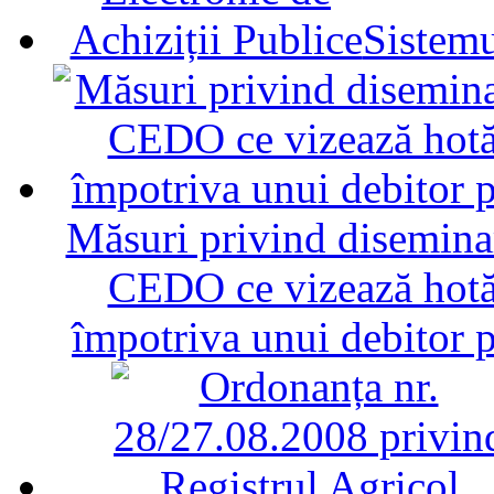
Sistemu
Măsuri privind diseminar
CEDO ce vizează hotăr
împotriva unui debitor 