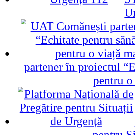
U
partener în proiectul “E
pentru o
pentru Si