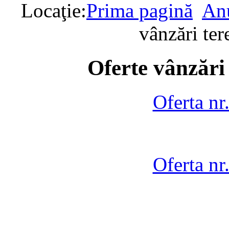
Locaţie:
Prima pagină
Anu
vânzări te
Oferte vânzări
Oferta nr
Oferta nr