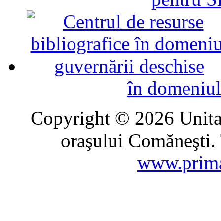
în domeniul
Copyright © 2026 Unitat
oraşului Comăneşti. 
www.prima