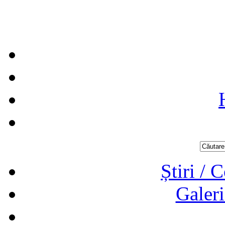
Știri / 
Galeri