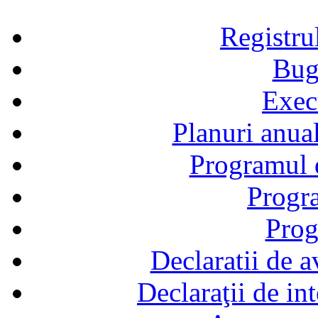
Registru
Bug
Exec
Planuri anual
Programul d
Progra
Prog
Declaratii de a
Declaraţii de in