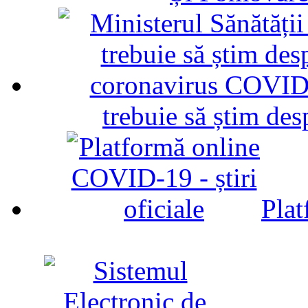
trebuie să știm d
Plat