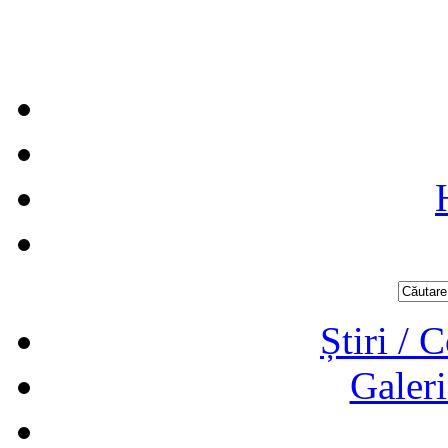
Știri / 
Galeri