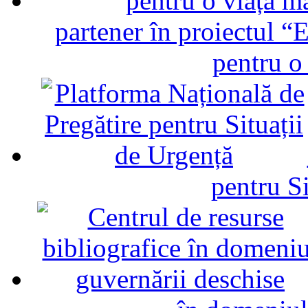
partener în proiectul “E
pentru o
pentru Si