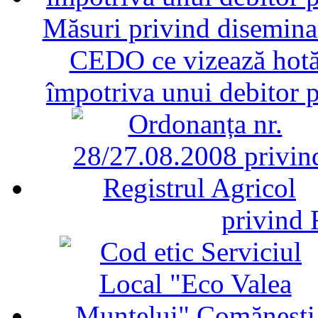
Măsuri privind diseminar
CEDO ce vizează hotăr
împotriva unui debitor 
privind 