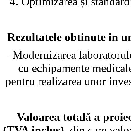
4. Optimizarea și standard
Rezultatele obtinute in u
-Modernizarea laboratorul
cu echipamente medicale
pentru realizarea unor inves
Valoarea totală a proiec
(TVA inclus)
, din care val