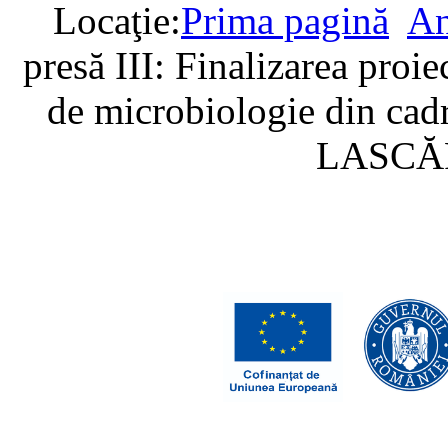
Locaţie:
Prima pagină
An
presă III: Finalizarea proiec
de microbiologie din cad
LASCĂR