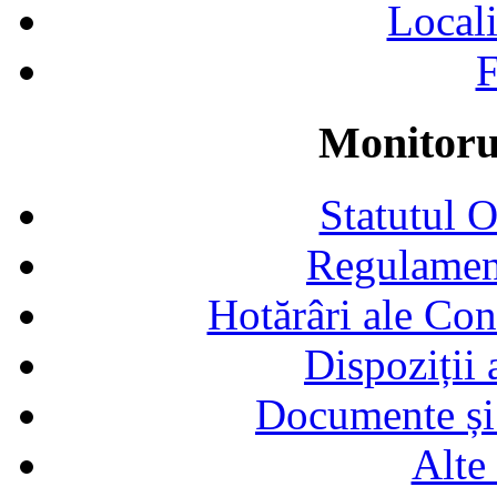
Locali
F
Monitorul
Statutul 
Regulamen
Hotărâri ale Con
Dispoziții
Documente și 
Alte