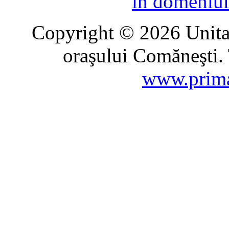
în domeniul
Copyright © 2026 Unitat
oraşului Comăneşti. 
www.prima