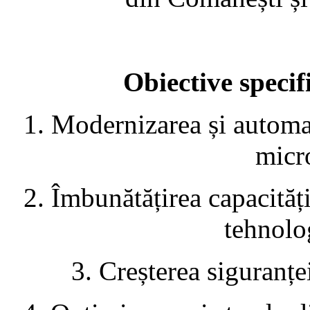
Obiective specif
1. Modernizarea și automa
micr
2. Îmbunătățirea capacități
tehnolo
3. Creșterea siguranței