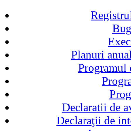
Registru
Bug
Exec
Planuri anual
Programul d
Progra
Prog
Declaratii de a
Declaraţii de in