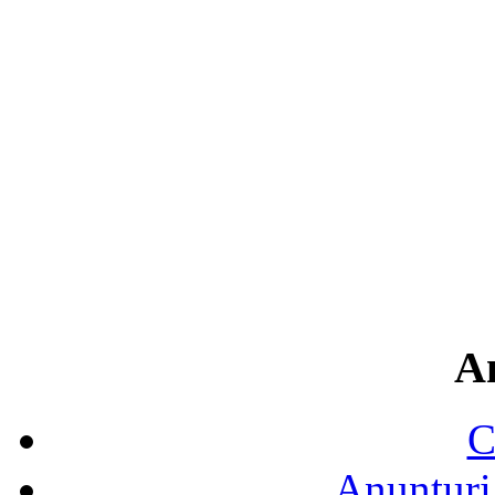
A
C
Anunțuri 