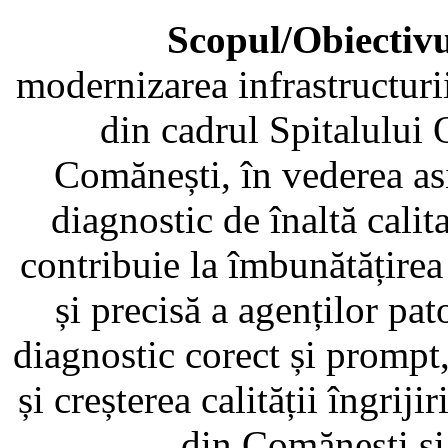
Scopul/Obiectivu
modernizarea infrastructur
din cadrul Spitalului
Comănești, în vederea asi
diagnostic de înaltă cali
contribuie la îmbunătățirea
și precisă a agenților pat
diagnostic corect și prompt,
și creșterea calității îngrij
din Comănești și