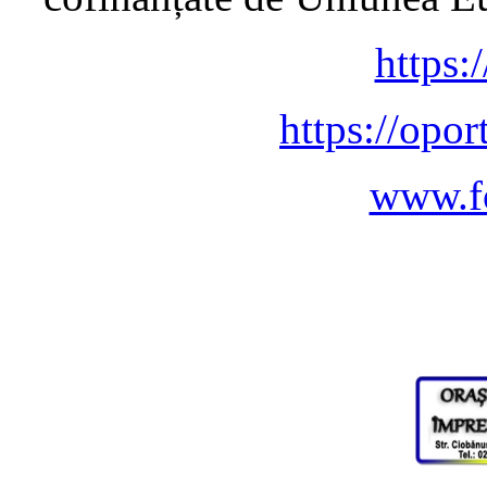
https:
https://opor
www.fo