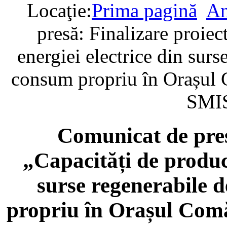
Locaţie:
Prima pagină
An
presă: Finalizare proiec
energiei electrice din surs
consum propriu în Orașul 
SMIS
Comunicat de pres
„Capacități de produce
surse regenerabile 
propriu în Orașul Com