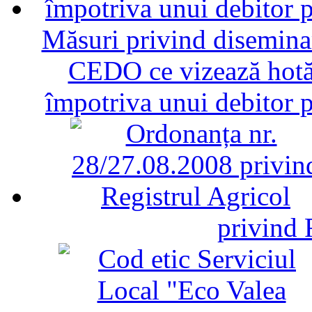
Măsuri privind diseminar
CEDO ce vizează hotăr
împotriva unui debitor 
privind 