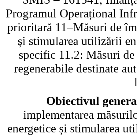
Programul Operațional Inf
prioritară 11–Măsuri de îmb
și stimularea utilizării e
specific 11.2: Măsuri de
regenerabile destinate aut
Obiectivul general
implementarea măsurilor
energetice și stimularea uti