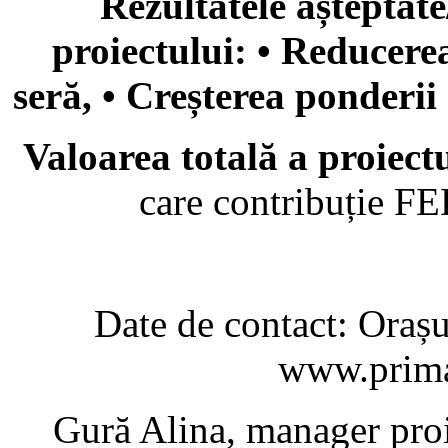
Rezultatele așteptate
proiectului: • Reducerea
seră, • Creșterea ponderii
Valoarea totală a proiect
care contribuție F
Date de contact: Oraș
www.prima
Gură Alina, manager proi