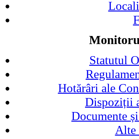
Locali
F
Monitorul
Statutul 
Regulamen
Hotărâri ale Con
Dispoziții
Documente și 
Alte