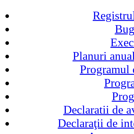
Registru
Bug
Exec
Planuri anual
Programul d
Progra
Prog
Declaratii de a
Declaraţii de in