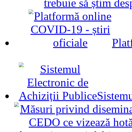
trebuie să știm d
Plat
Sistemu