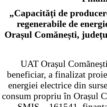
„Capacități de producere
regenerabile de energi
Orașul Comănești, județ
UAT Orașul Comănești din
beneficiar, a finalizat pro
energiei electrice din surs
consum propriu în Orașul 
SMIS – 161541, finanța