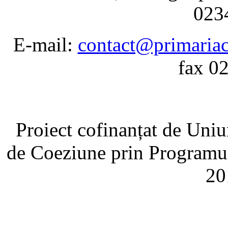
023
E-mail:
contact@primariac
fax 0
Proiect cofinanțat de Un
de Coeziune prin Programul
20