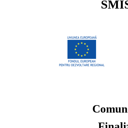
SMIS
Comuni
Finali