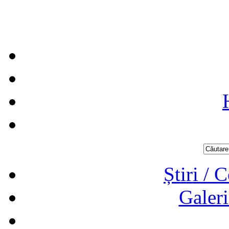
Știri / 
Galeri