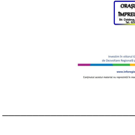
______________________