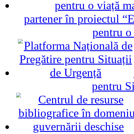
partener în proiectul “E
pentru o
pentru Si