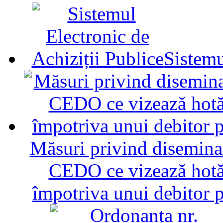
Sistemu
Măsuri privind diseminar
CEDO ce vizează hotăr
împotriva unui debitor 