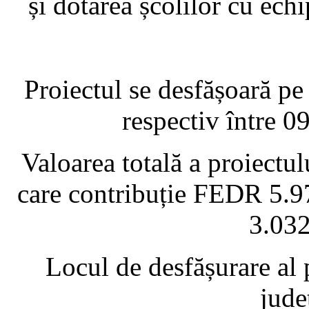
și dotarea școlilor cu ech
Proiectul se desfășoară pe 
respectiv între 
Valoarea totală a proiectul
care contribuție FEDR 5.97
3.032
Locul de desfășurare al 
jude