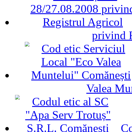
privind 
Valea Mu
Co