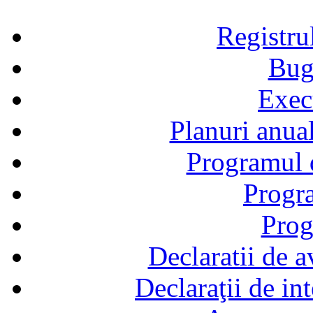
Registru
Bug
Exec
Planuri anual
Programul d
Progra
Prog
Declaratii de a
Declaraţii de in