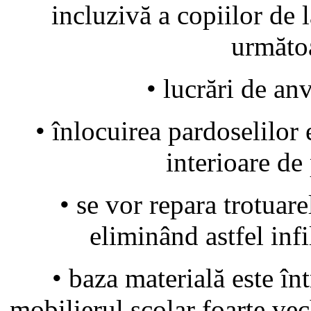
incluzivă a copiilor de 
următoa
• lucrări de anv
• înlocuirea pardoselilor 
interioare de 
• se vor repara trotuarel
eliminând astfel infi
• baza materială este în
mobilierul școlar foarte vec