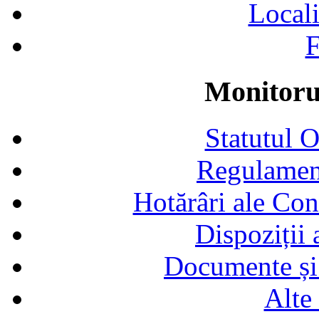
Locali
F
Monitorul
Statutul 
Regulamen
Hotărâri ale Con
Dispoziții
Documente și 
Alte