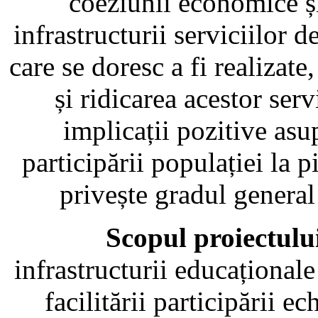
coeziunii economice și
infrastructurii serviciilor de
care se doresc a fi realizate
și ridicarea acestor ser
implicații pozitive asu
participării populației la 
privește gradul general 
Scopul proiectulu
infrastructurii educațional
facilitării participării ec