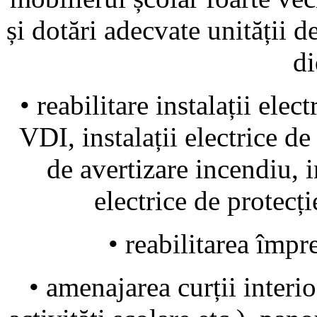
și dotări adecvate unității 
di
• reabilitare instalații elect
VDI, instalații electrice de
de avertizare incendiu, in
electrice de protecție
• reabilitarea împre
• amenajarea curții interio