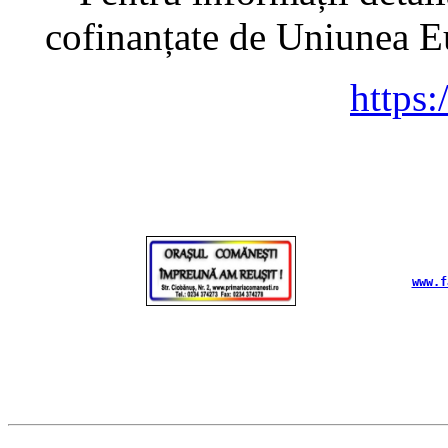
cofinanțate de Uniunea Eu
https:
www.f