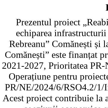
Prezentul proiect „Reabili
echiparea infrastructuri
Rebreanu” Comănești și la
Comănești” este finanțat 
2021-2027, Prioritatea PR-
Operațiune pentru proiec
PR/NE/2024/6/RSO4.2/1/Inf
Acest proiect contribuie la 