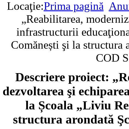
Locaţie:
Prima pagină
Anun
„Reabilitarea, moderniz
infrastructurii educaţio
Comănești şi la structura
COD S
Descriere proiect: „R
dezvoltarea şi echiparea
la Școala „Liviu R
structura arondată Ş