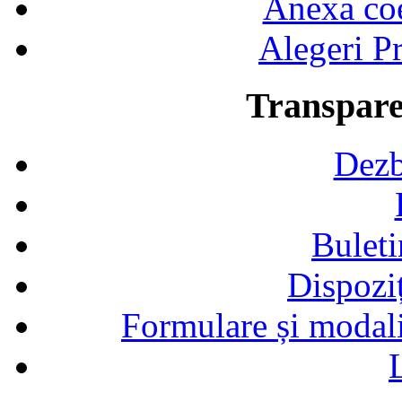
Anexa coef
Alegeri Pr
Transpare
Dezb
Buleti
Dispozi
Formulare și modalit