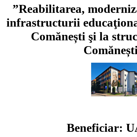
”Reabilitarea, moderniza
infrastructurii educaţion
Comănești şi la stru
Comăneșt
Beneficiar: 