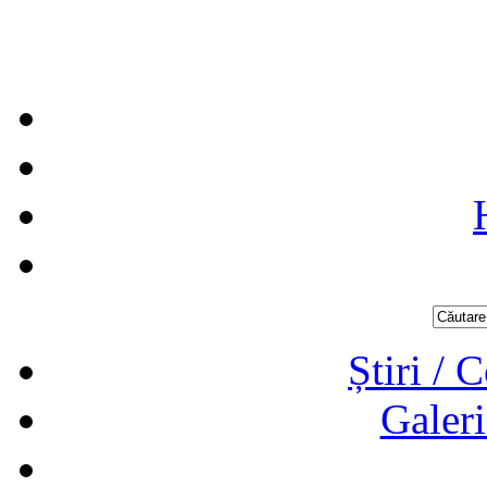
Știri / 
Galeri