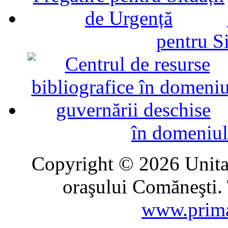
pentru Si
în domeniul
Copyright © 2026 Unitat
oraşului Comăneşti. 
www.prima