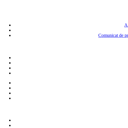
An
Comunicat de pre