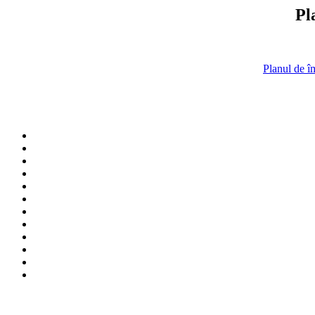
Pl
Planul de î