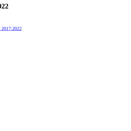
022
da 2017-2022