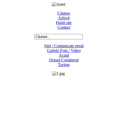
Căutare
Arhivă
Hartă site
Contact
Știri / Comunicate presă
Galerie Foto / Video
Acasă
Oraşul Comăneşti
Turism