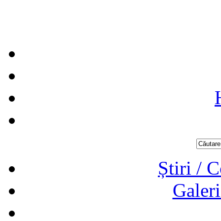
Știri / 
Galeri