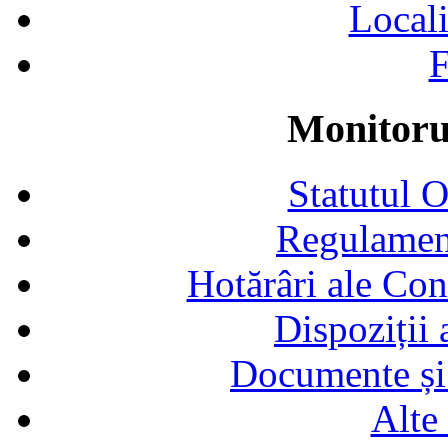
Locali
F
Monitorul
Statutul 
Regulamen
Hotărâri ale Con
Dispoziții
Documente și 
Alte