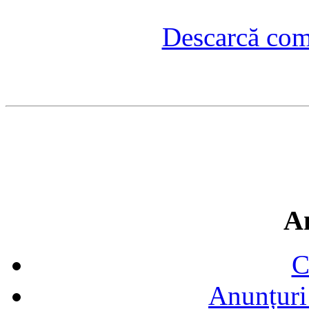
Descarcă com
A
C
Anunțuri 