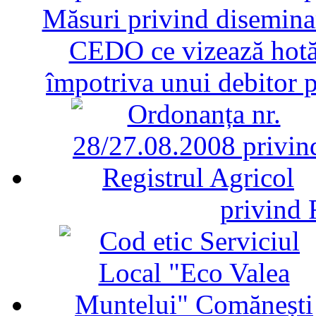
Măsuri privind diseminar
CEDO ce vizează hotăr
împotriva unui debitor 
privind 