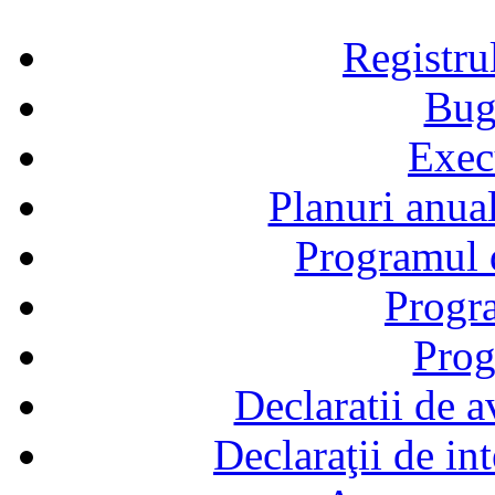
Registru
Bug
Exec
Planuri anual
Programul d
Progra
Prog
Declaratii de a
Declaraţii de in