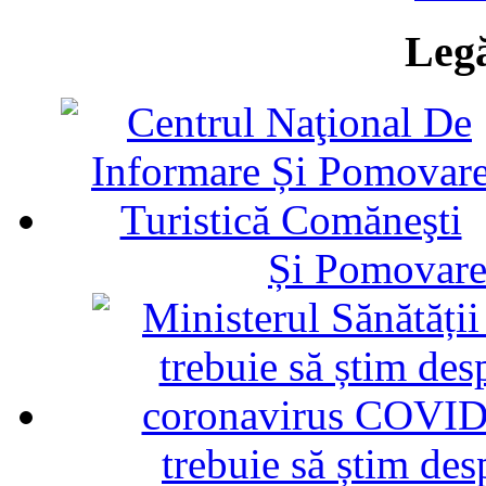
Legă
Și Pomovare
trebuie să știm d