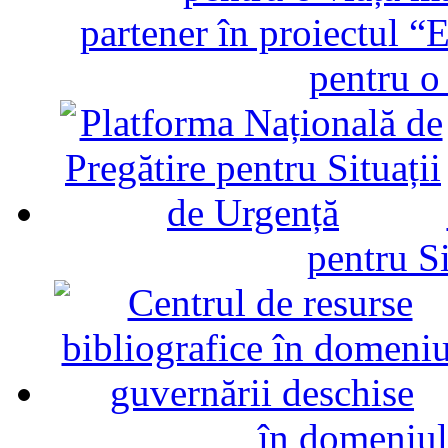
partener în proiectul “E
pentru o
pentru Si
în domeniul