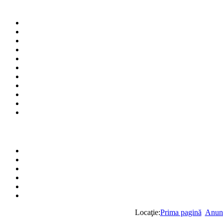
Locaţie:
Prima pagină
Anunţ