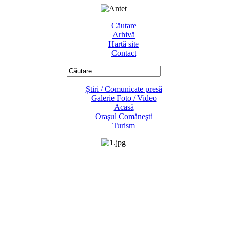
Căutare
Arhivă
Hartă site
Contact
Știri / Comunicate presă
Galerie Foto / Video
Acasă
Oraşul Comăneşti
Turism