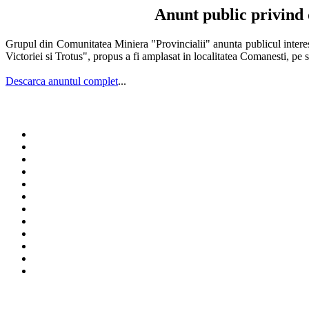
Anunt public privind d
Grupul din Comunitatea Miniera "Provincialii" anunta publicul interesa
Victoriei si Trotus", propus a fi amplasat in localitatea Comanesti, pe st
Descarca anuntul complet
...