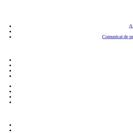
An
Comunicat de pre