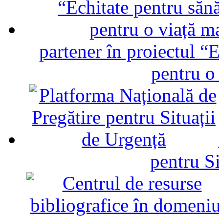
partener în proiectul “E
pentru o
pentru Si