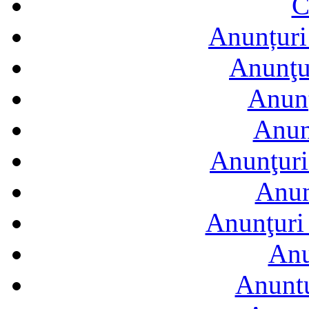
C
Anunțuri 
Anunţur
Anunţ
Anun
Anunţuri
Anun
Anunţuri 
Anu
Anuntu