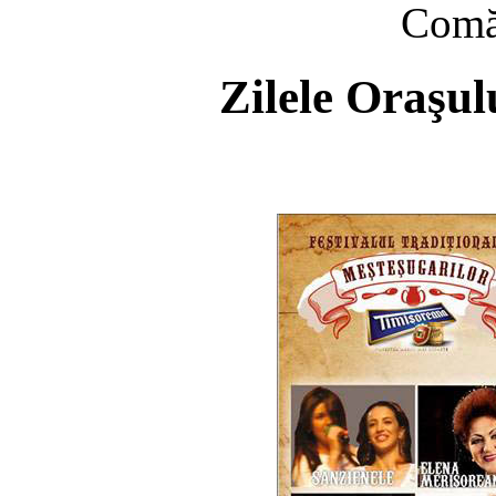
Comă
Zilele Oraşu