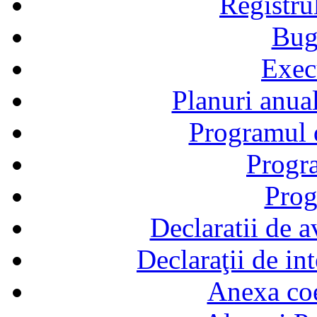
Registru
Bug
Exec
Planuri anual
Programul d
Progra
Prog
Declaratii de a
Declaraţii de in
Anexa coef