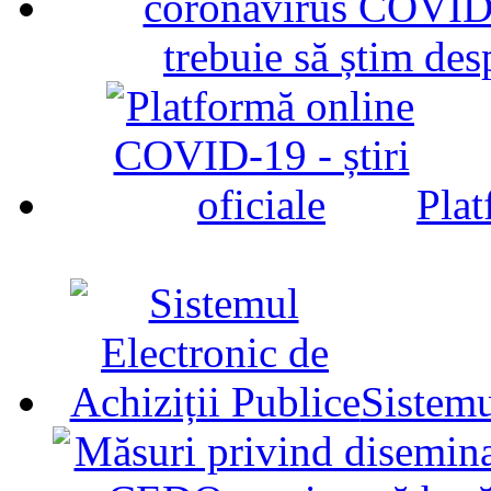
trebuie să știm d
Plat
Sistemu