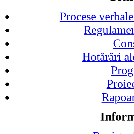
Procese verbale
Regulamen
Cons
Hotărâri al
Prog
Proie
Rapoart
Inform