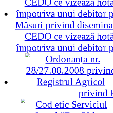
Măsuri privind diseminar
CEDO ce vizează hotăr
împotriva unui debitor 
privind 