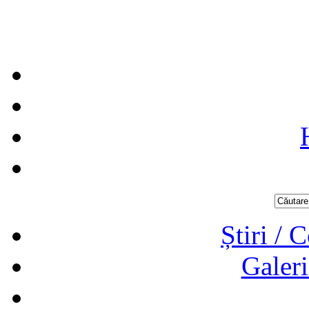
Știri / 
Galeri