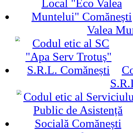
Valea Mu
Co
S.R.