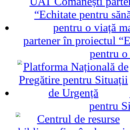
partener în proiectul “E
pentru o
pentru Si