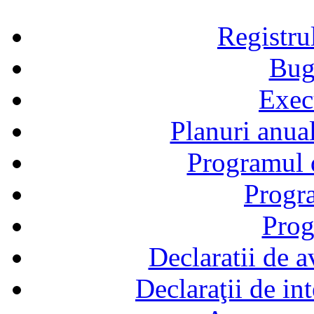
Registru
Bug
Exec
Planuri anual
Programul d
Progra
Prog
Declaratii de a
Declaraţii de in