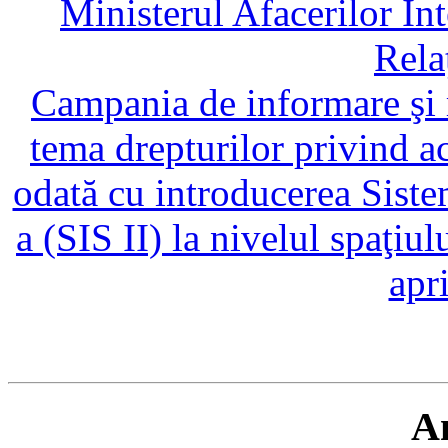
Ministerul Afacerilor Int
Rela
Campania de informare şi r
tema drepturilor privind ac
odată cu introducerea Siste
a (SIS II) la nivelul spaţiul
apr
A