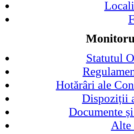
Locali
F
Monitorul
Statutul 
Regulamen
Hotărâri ale Con
Dispoziții
Documente și 
Alte