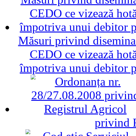
Măsuri privind diseminar
CEDO ce vizează hotăr
împotriva unui debitor 
privind 