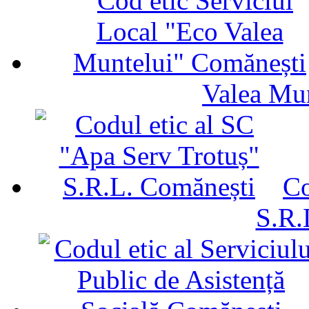
Valea Mu
Co
S.R.