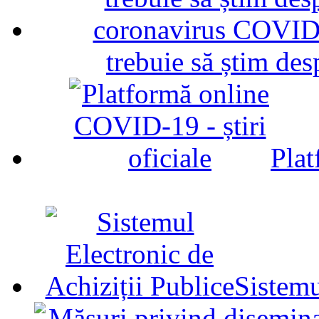
trebuie să știm d
Plat
Sistemu