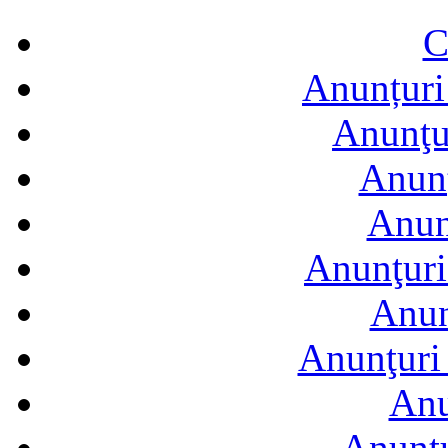
C
Anunțuri 
Anunţur
Anunţ
Anun
Anunţuri
Anun
Anunţuri 
Anu
Anuntu