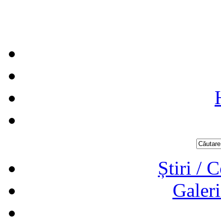
Știri / 
Galeri