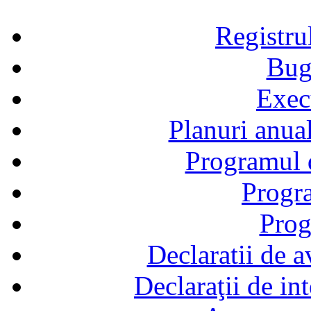
Registru
Bug
Exec
Planuri anual
Programul d
Progra
Prog
Declaratii de a
Declaraţii de in