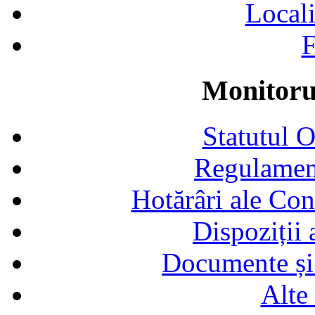
Locali
F
Monitorul
Statutul 
Regulamen
Hotărâri ale Con
Dispoziții
Documente și 
Alte