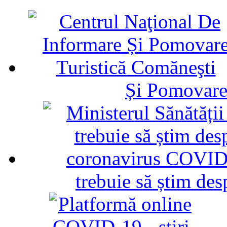
Și Pomovare
trebuie să știm d