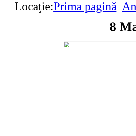
Locaţie:
Prima pagină
An
8 Ma