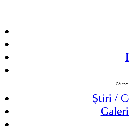
Știri / 
Galeri