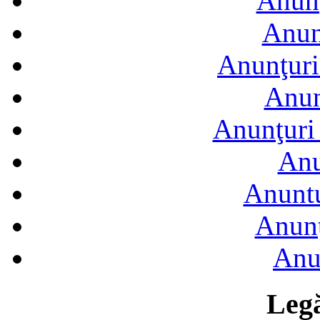
Anunţ
Anun
Anunţuri
Anun
Anunţuri 
Anu
Anuntu
Anunţ
Anu
Legă