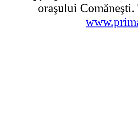
oraşului Comăneşti. 
www.prima