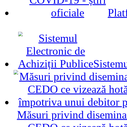
Plat
Sistemu
Măsuri privind diseminar