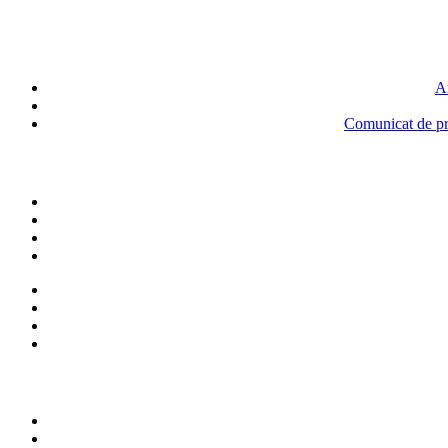
An
Comunicat de pre