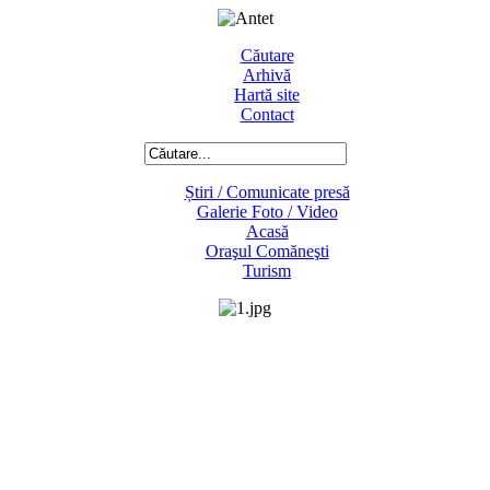
Căutare
Arhivă
Hartă site
Contact
Știri / Comunicate presă
Galerie Foto / Video
Acasă
Oraşul Comăneşti
Turism