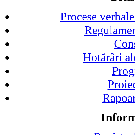
Procese verbale
Regulamen
Cons
Hotărâri al
Prog
Proie
Rapoart
Inform