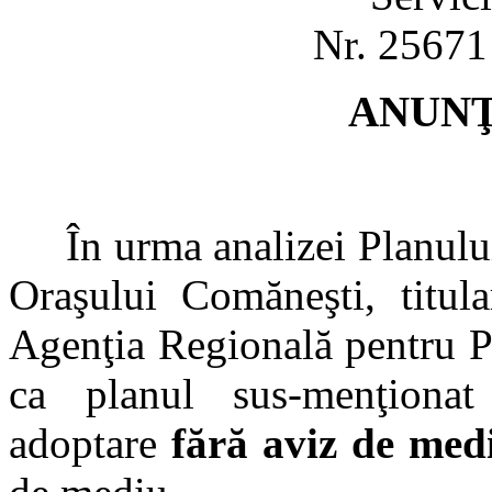
Nr. 25671
ANUNŢ
În urma analizei Planului 
Oraşului Comăneşti, titul
Agenţia Regională pentru P
ca planul sus-menţiona
adoptare
fără aviz de med