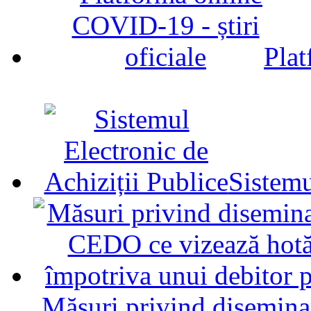
Plat
Sistemu
Măsuri privind diseminar