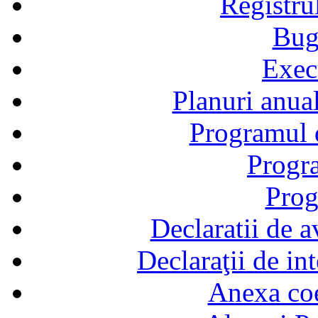
Registru
Bug
Exec
Planuri anual
Programul d
Progra
Prog
Declaratii de a
Declaraţii de in
Anexa coef