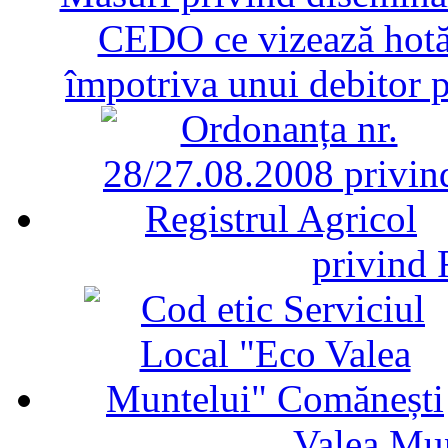
CEDO ce vizează hotăr
împotriva unui debitor 
privind 
Valea Mu