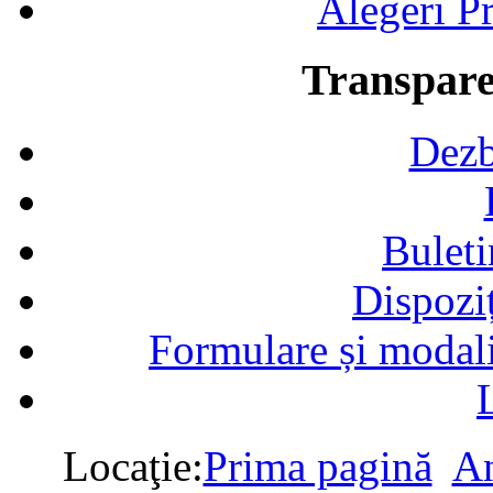
Alegeri Pr
Transpare
Dezb
Buleti
Dispozi
Formulare și modalit
Locaţie:
Prima pagină
An