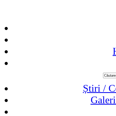
Știri / 
Galeri