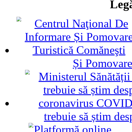
Legă
Și Pomovare
trebuie să știm d