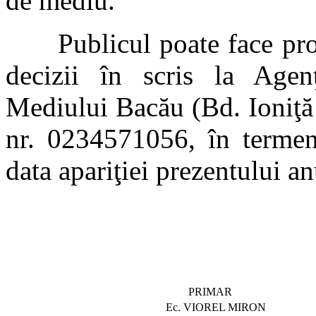
de mediu.
Publicul poate face propu
decizii în scris la Agen
Mediului Bacău (Bd. Ioniţă 
nr. 0234571056, în termen 
data apariţiei prezentului an
PRIMAR
Ec. VIOREL MIRON