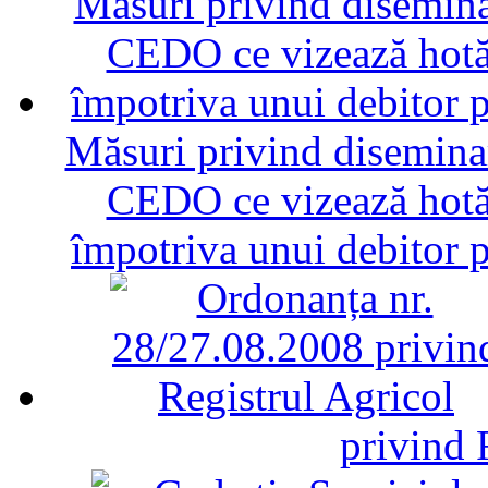
Măsuri privind diseminar
CEDO ce vizează hotăr
împotriva unui debitor 
privind 