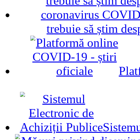
trebuie să știm d
Plat
Sistemu