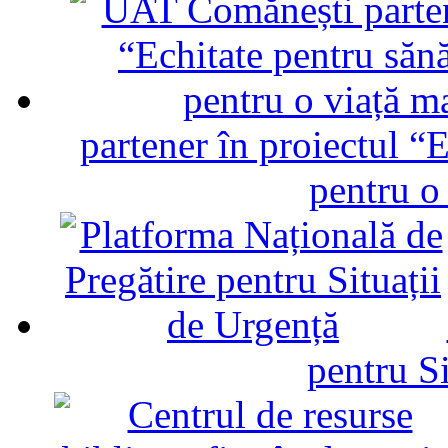
partener în proiectul “E
pentru o
pentru Si