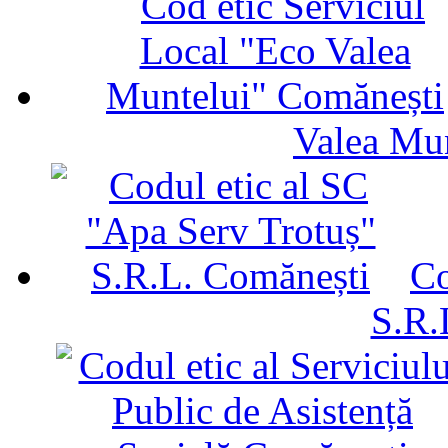
Valea Mu
Co
S.R.