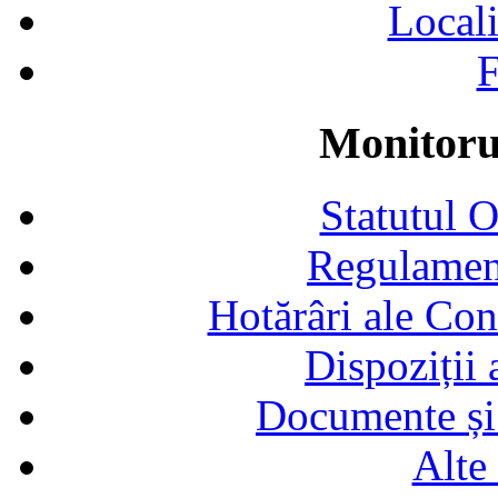
Locali
F
Monitorul
Statutul 
Regulamen
Hotărâri ale Con
Dispoziții
Documente și 
Alte