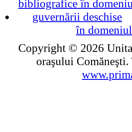
în domeniul
Copyright © 2026 Unitat
oraşului Comăneşti. 
www.prima