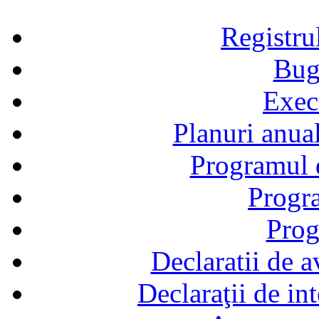
Registru
Bug
Exec
Planuri anual
Programul d
Progra
Prog
Declaratii de a
Declaraţii de in