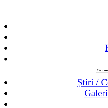
Știri / 
Galeri