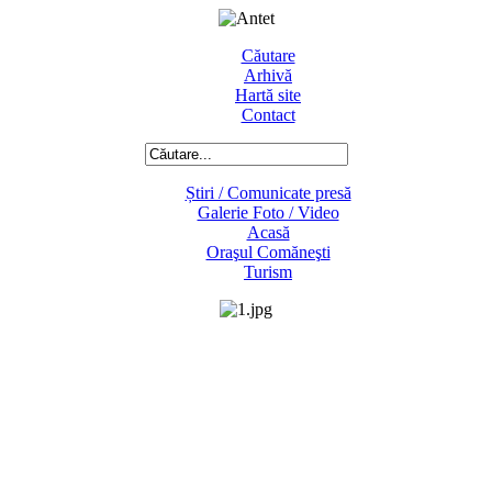
Căutare
Arhivă
Hartă site
Contact
Știri / Comunicate presă
Galerie Foto / Video
Acasă
Oraşul Comăneşti
Turism