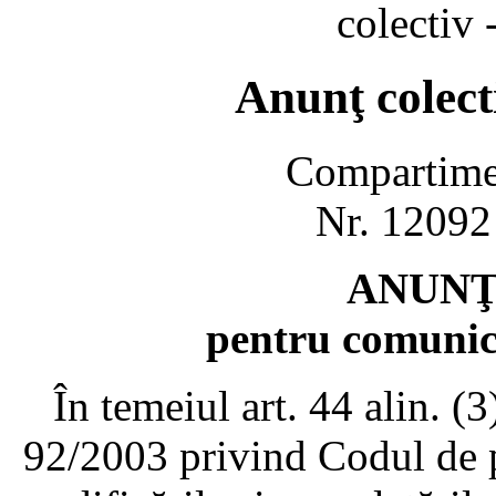
colectiv 
Anunţ colect
Compartimen
Nr. 12092
ANUNŢ
pentru comunica
În temeiul art. 44 alin. 
92/2003 privind Codul de p