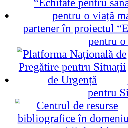
partener în proiectul “E
pentru o
pentru Si