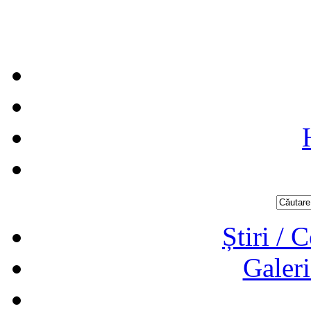
Știri / 
Galeri