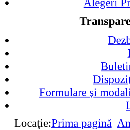
Alegeri Pr
Transpare
Dezb
Buleti
Dispozi
Formulare și modalit
Locaţie:
Prima pagină
An