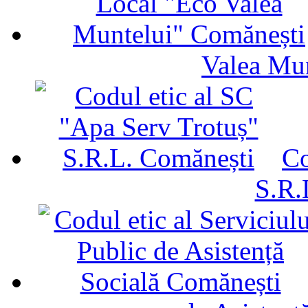
Valea Mu
Co
S.R.