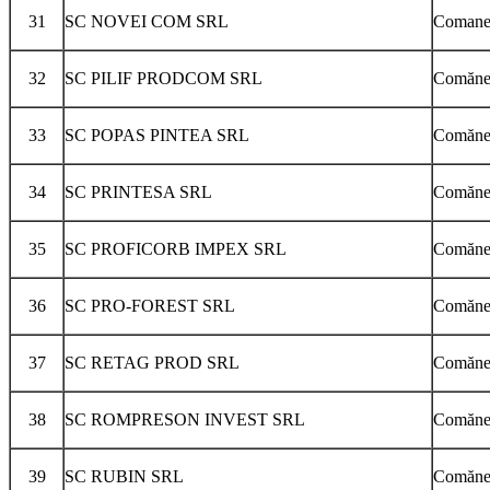
31
SC NOVEI COM SRL
Comanes
32
SC PILIF PRODCOM SRL
Comăneşt
33
SC POPAS PINTEA SRL
Comăneşt
34
SC PRINTESA SRL
Comăneşt
35
SC PROFICORB IMPEX SRL
Comăneş
36
SC PRO-FOREST SRL
Comăneş
37
SC RETAG PROD SRL
Comăneş
38
SC ROMPRESON INVEST SRL
Comăneşt
39
SC RUBIN SRL
Comăneşt