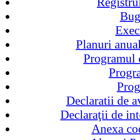
Registru
Bug
Exec
Planuri anual
Programul d
Progra
Prog
Declaratii de a
Declaraţii de in
Anexa coef