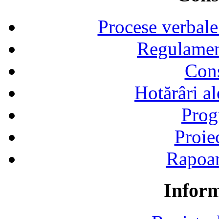
Procese verbale
Regulamen
Cons
Hotărâri al
Prog
Proie
Rapoart
Inform