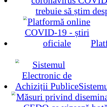
trebuie să știm d
Plat
Sistemu