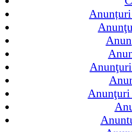
C
Anunțuri 
Anunţur
Anunţ
Anun
Anunţuri
Anun
Anunţuri 
Anu
Anuntu