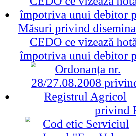
Măsuri privind diseminar
CEDO ce vizează hotăr
împotriva unui debitor 
privind 