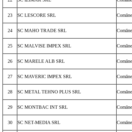
23
SC LESCORE SRL
Comăneşt
24
SC MAHO TRADE SRL
Comăneşt
25
SC MALVISE IMPEX SRL
Comăneş
26
SC MARELE ALB SRL
Comăneşt
27
SC MAVERIC IMPEX SRL
Comăneşt
28
SC METAL TEHNO PLUS SRL
Comăneşt
29
SC MONTBAC INT SRL
Comăneşt
30
SC NET-MEDIA SRL
Comănest