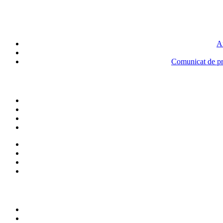
An
Comunicat de pre