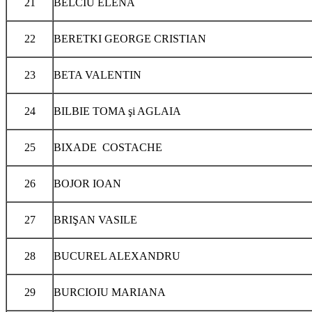
21
BELCIU ELENA
22
BERETKI GEORGE CRISTIAN
23
BETA VALENTIN
24
BILBIE TOMA şi AGLAIA
25
BIXADE COSTACHE
26
BOJOR IOAN
27
BRIŞAN VASILE
28
BUCUREL ALEXANDRU
29
BURCIOIU MARIANA