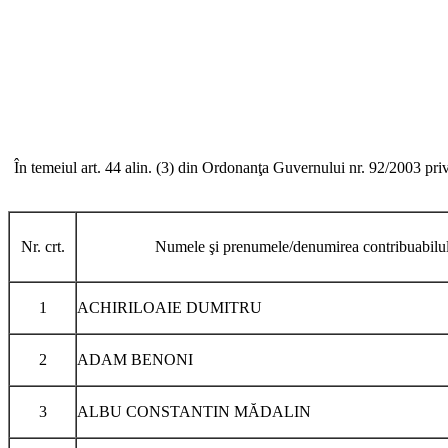
În temeiul art. 44 alin. (3) din Ordonanţa Guvernului nr. 92/2003 priv
Nr. crt.
Numele şi prenumele/denumirea contribuabilu
1
ACHIRILOAIE DUMITRU
2
ADAM BENONI
3
ALBU CONSTANTIN MĂDALIN