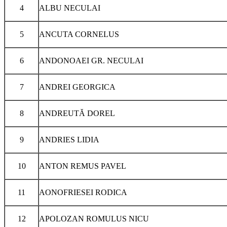
4
ALBU NECULAI
5
ANCUTA CORNELUS
6
ANDONOAEI GR. NECULAI
7
ANDREI GEORGICA
8
ANDREUTĂ DOREL
9
ANDRIES LIDIA
10
ANTON REMUS PAVEL
11
AONOFRIESEI RODICA
12
APOLOZAN ROMULUS NICU