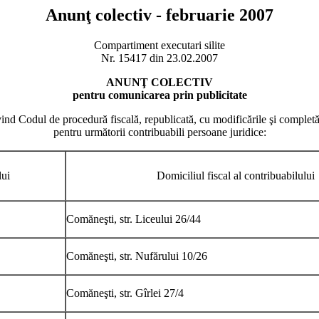
Anunţ colectiv - februarie 2007
Compartiment executari silite
Nr. 15417 din 23.02.2007
ANUNŢ COLECTIV
pentru comunicarea prin publicitate
ind Codul de procedură fiscală, republicată, cu modificările şi completă
pentru următorii contribuabili persoane juridice:
lui
Domiciliul fiscal al contribuabilului
Comăneşti, str. Liceului 26/44
Comăneşti, str. Nufărului 10/26
Comăneşti, str. Gîrlei 27/4