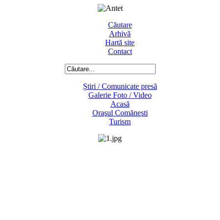
Căutare
Arhivă
Hartă site
Contact
Știri / Comunicate presă
Galerie Foto / Video
Acasă
Oraşul Comăneşti
Turism