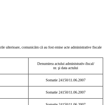
rile ulterioare, comunicăm că au fost emise acte administrative fiscale
Denumirea actului administrativ-fiscal/
nr. şi data actului
Somatie 24150/11.06.2007
Somatie 24150/11.06.2007
Somatie 24150/11.06.2007