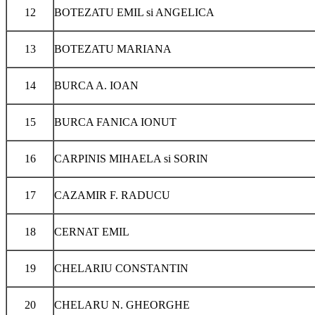
12
BOTEZATU EMIL si ANGELICA
13
BOTEZATU MARIANA
14
BURCA A. IOAN
15
BURCA FANICA IONUT
16
CARPINIS MIHAELA si SORIN
17
CAZAMIR F. RADUCU
18
CERNAT EMIL
19
CHELARIU CONSTANTIN
20
CHELARU N. GHEORGHE