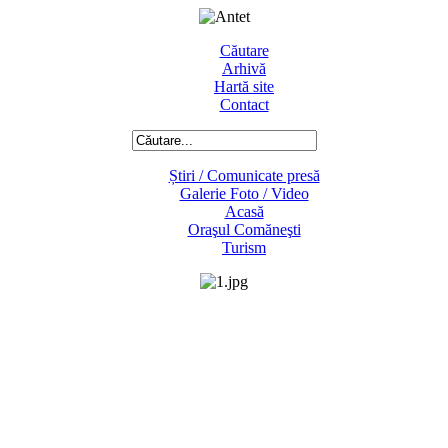
Căutare
Arhivă
Hartă site
Contact
Știri / Comunicate presă
Galerie Foto / Video
Acasă
Oraşul Comăneşti
Turism