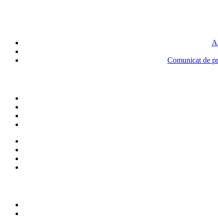
An
Comunicat de pre