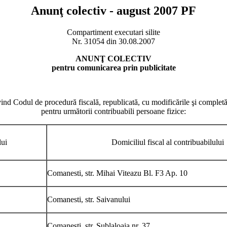
Anunţ colectiv - august 2007 PF
Compartiment executari silite
Nr. 31054 din 30.08.2007
ANUNŢ COLECTIV
pentru comunicarea prin publicitate
ind Codul de procedură fiscală, republicată, cu modificările şi completă
pentru următorii contribuabili persoane fizice:
lui
Domiciliul fiscal al contribuabilului
Comanesti, str. Mihai Viteazu Bl. F3 Ap. 10
Comanesti, str. Saivanului
Comanesti, str. Sublaloaia nr. 37