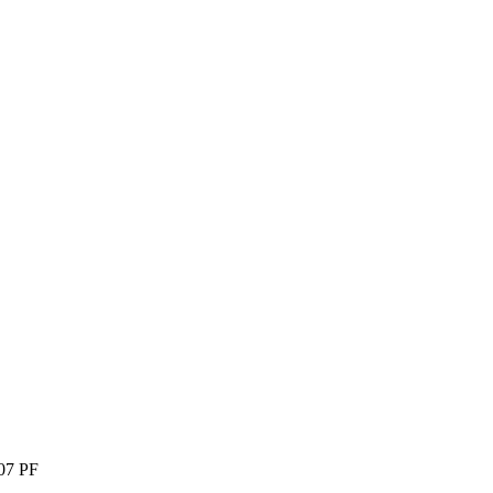
007 PF