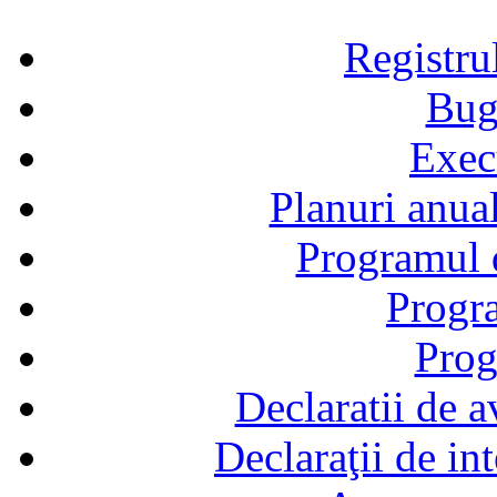
Registru
Bug
Exec
Planuri anual
Programul d
Progra
Prog
Declaratii de a
Declaraţii de in