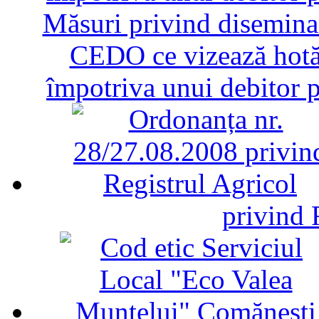
Măsuri privind diseminar
CEDO ce vizează hotăr
împotriva unui debitor 
privind 