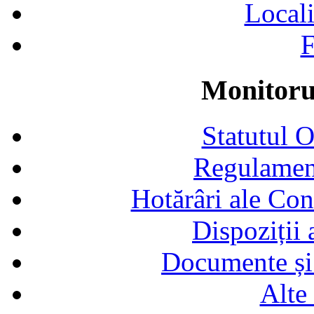
Locali
F
Monitorul
Statutul 
Regulamen
Hotărâri ale Con
Dispoziții
Documente și 
Alte