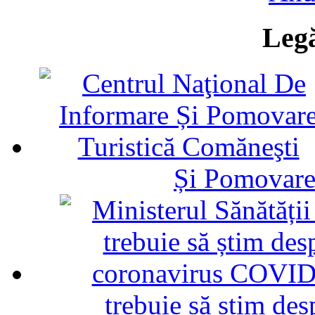
Legă
Și Pomovare
trebuie să știm d