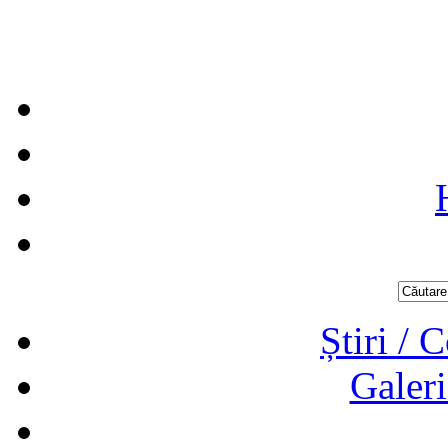
Știri / 
Galeri