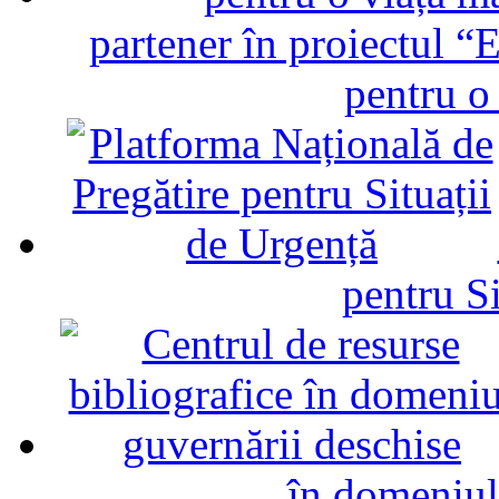
partener în proiectul “E
pentru o
pentru Si
în domeniul