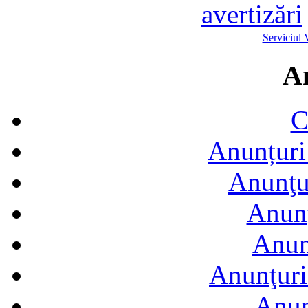
avertizări
Serviciul 
A
C
Anunțuri 
Anunţur
Anunţ
Anun
Anunţuri
Anun