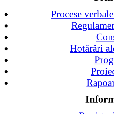
Procese verbale
Regulamen
Cons
Hotărâri al
Prog
Proie
Rapoart
Inform