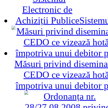
Sistemu
Măsuri privind diseminar
CEDO ce vizează hotăr
împotriva unui debitor 