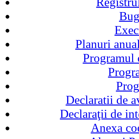
Registru
Bug
Exec
Planuri anual
Programul d
Progra
Prog
Declaratii de a
Declaraţii de in
Anexa coef