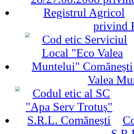
privind 
Valea Mu
Co
S.R.