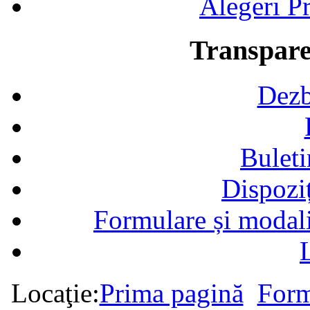
Alegeri Pr
Transpare
Dezb
Buleti
Dispozi
Formulare și modalit
Locaţie:
Prima pagină
Form