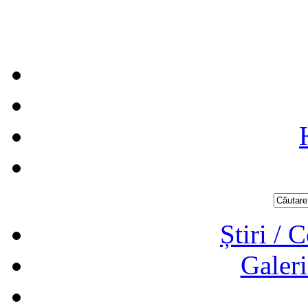
Știri / 
Galeri