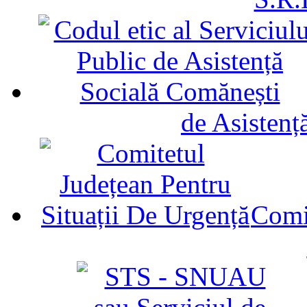
de Asistenț
Comit