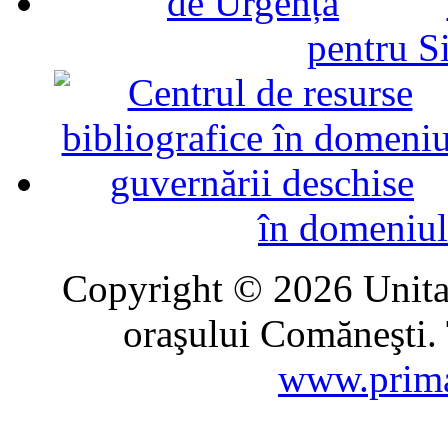
pentru Si
în domeniul
Copyright © 2026 Unitat
oraşului Comăneşti. 
www.prima