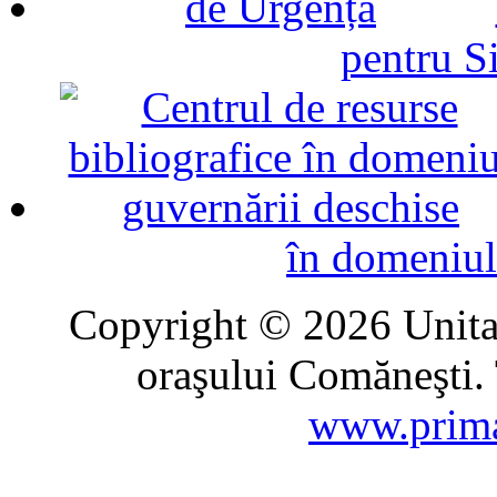
pentru Si
în domeniul
Copyright © 2026 Unitat
oraşului Comăneşti. 
www.prima