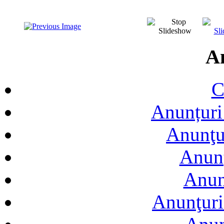
A
C
Anunțuri 
Anunţur
Anunţ
Anun
Anunţuri