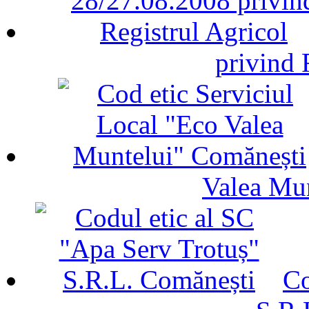
privind 
Valea Mu
Co