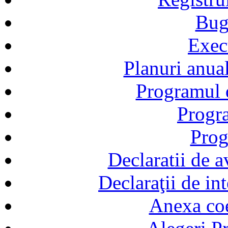
Bug
Exec
Planuri anual
Programul d
Progra
Prog
Declaratii de a
Declaraţii de in
Anexa coef