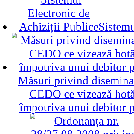
Sistemu
Măsuri privind diseminar
CEDO ce vizează hotăr
împotriva unui debitor 