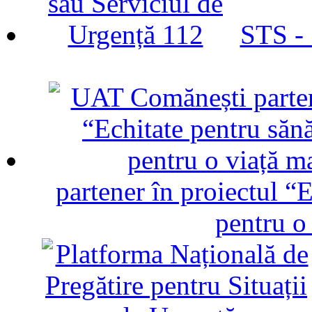
STS -
partener în proiectul “E
pentru o