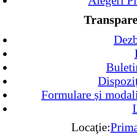
Alegeri Pr
Transpare
Dezb
Buleti
Dispozi
Formulare și modalit
Locaţie:
Prima