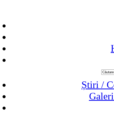
Știri / 
Galeri