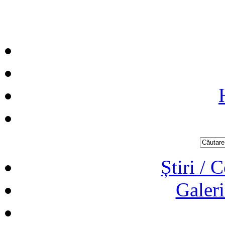
Știri / 
Galeri