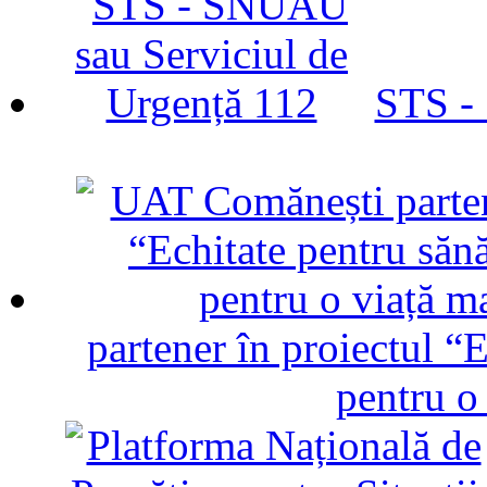
STS -
partener în proiectul “E
pentru o