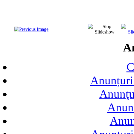
A
C
Anunțuri 
Anunţur
Anunţ
Anun