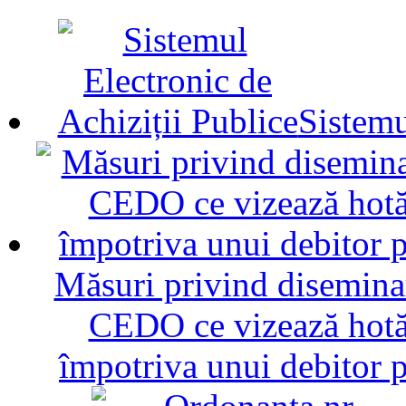
Sistemu
Măsuri privind diseminar
CEDO ce vizează hotăr
împotriva unui debitor 