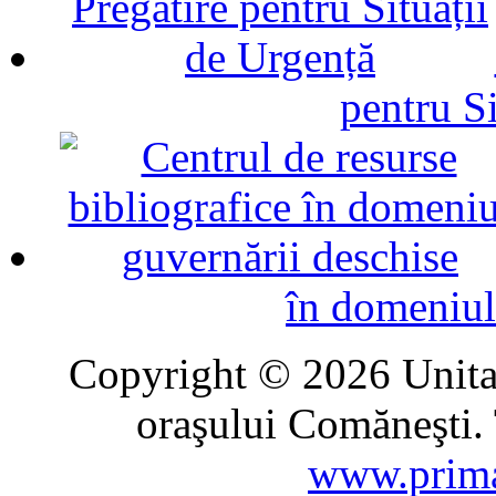
pentru Si
în domeniul
Copyright © 2026 Unitat
oraşului Comăneşti. 
www.prima