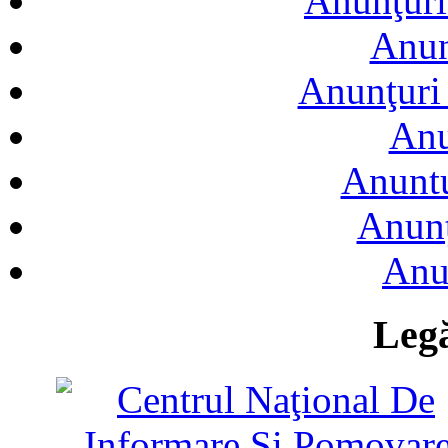
Anunţuri
Anun
Anunţuri 
Anu
Anuntu
Anunţ
Anu
Legă