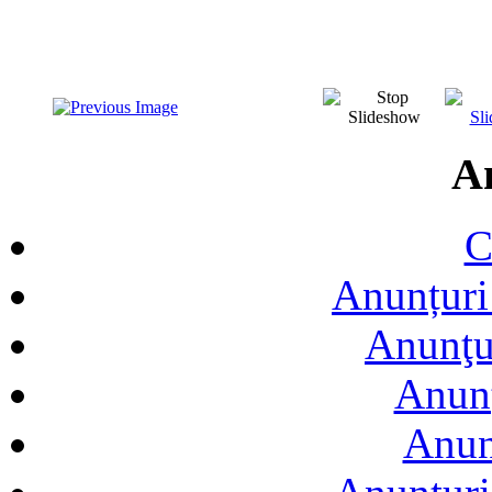
A
C
Anunțuri 
Anunţur
Anunţ
Anun