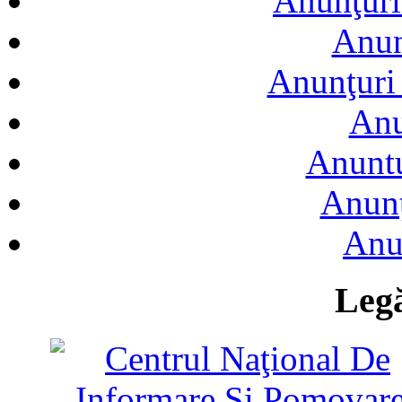
Anunţuri
Anun
Anunţuri 
Anu
Anuntu
Anunţ
Anu
Legă