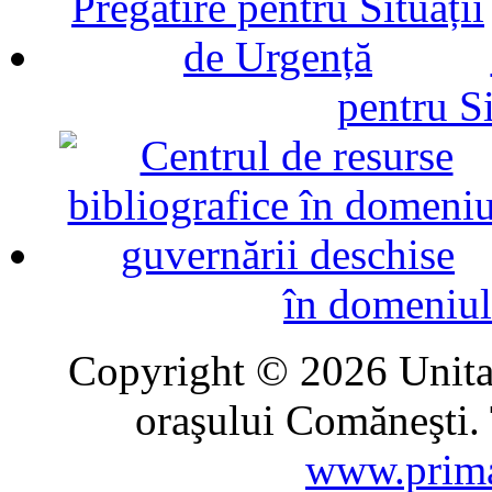
pentru Si
în domeniul
Copyright © 2026 Unitat
oraşului Comăneşti. 
www.prima