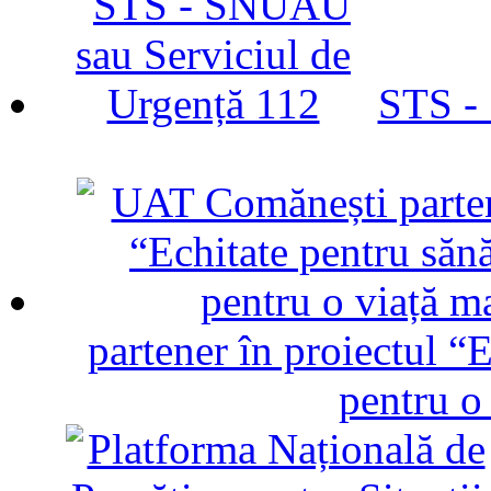
STS -
partener în proiectul “E
pentru o