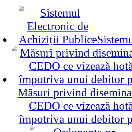
Sistemu
Măsuri privind diseminar
CEDO ce vizează hotăr
împotriva unui debitor 