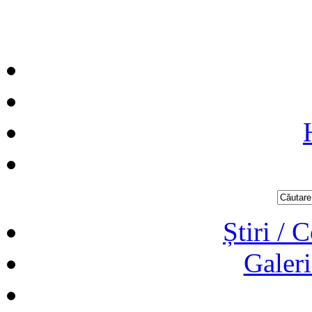
Știri / 
Galeri