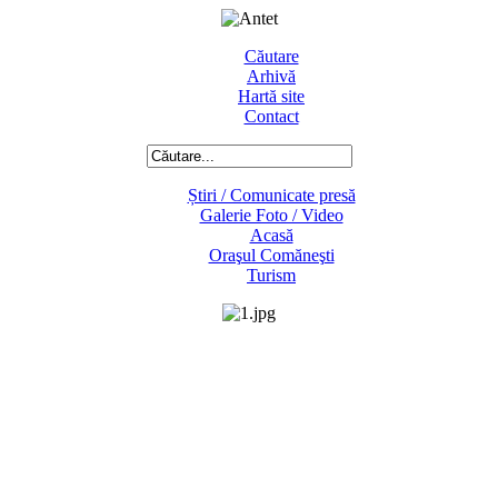
Căutare
Arhivă
Hartă site
Contact
Știri / Comunicate presă
Galerie Foto / Video
Acasă
Oraşul Comăneşti
Turism