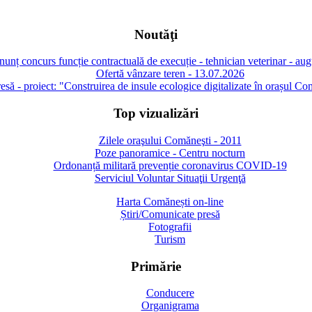
Noutăţi
unț concurs funcție contractuală de execuție - tehnician veterinar - au
Ofertă vânzare teren - 13.07.2026
să - proiect: "Construirea de insule ecologice digitalizate în orașul Co
Top vizualizări
Zilele oraşului Comăneşti - 2011
Poze panoramice - Centru nocturn
Ordonanță militară prevenție coronavirus COVID-19
Serviciul Voluntar Situaţii Urgenţă
Harta Comănești on-line
Știri/Comunicate presă
Fotografii
Turism
Primărie
Conducere
Organigrama