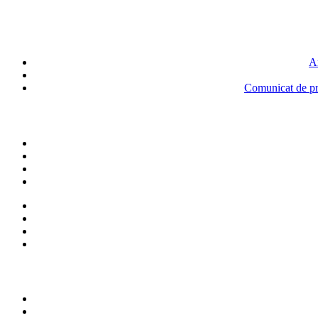
An
Comunicat de pre