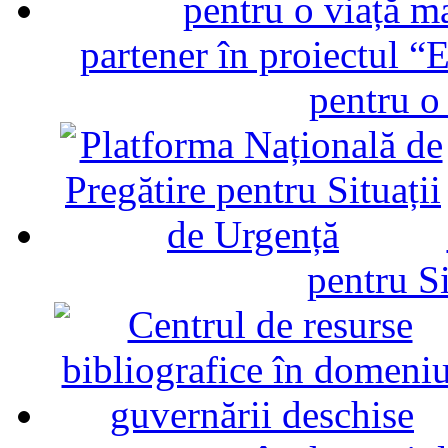
partener în proiectul “E
pentru o
pentru Si