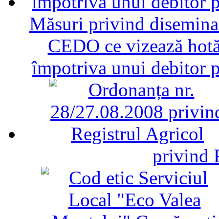
Măsuri privind diseminar
CEDO ce vizează hotăr
împotriva unui debitor 
privind 