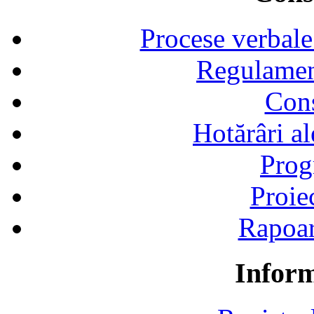
Procese verbale
Regulamen
Cons
Hotărâri al
Prog
Proie
Rapoart
Inform