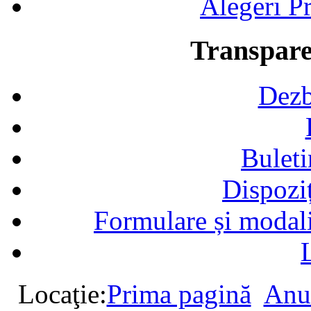
Alegeri Pr
Transpare
Dezb
Buleti
Dispozi
Formulare și modalit
Locaţie:
Prima pagină
Anu