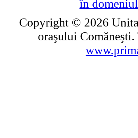
în domeniul
Copyright © 2026 Unitat
oraşului Comăneşti. 
www.prima