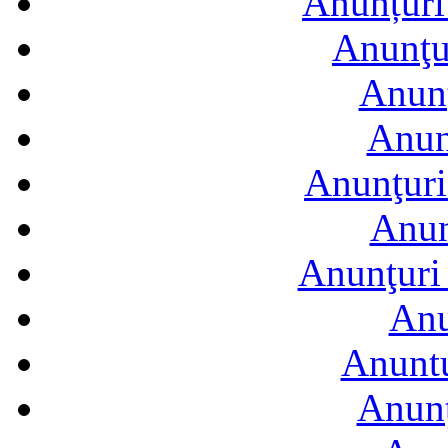
Anunțuri 
Anunţur
Anunţ
Anun
Anunţuri
Anun
Anunţuri 
Anu
Anuntu
Anunţ