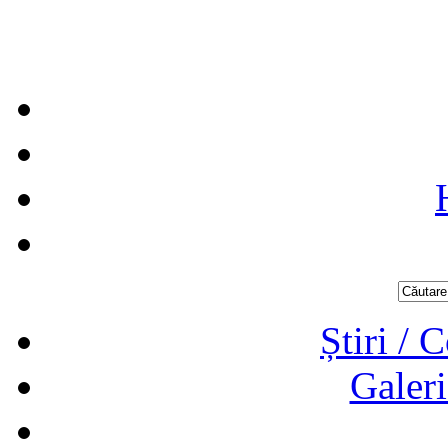
Știri / 
Galeri