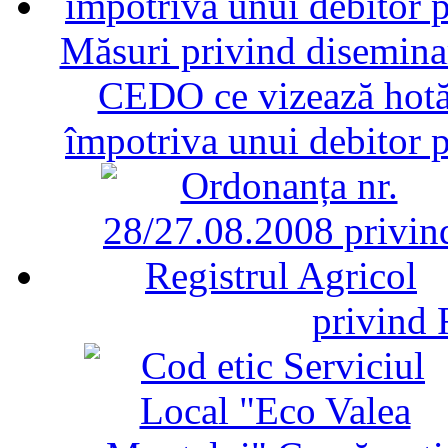
Măsuri privind diseminar
CEDO ce vizează hotăr
împotriva unui debitor 
privind 