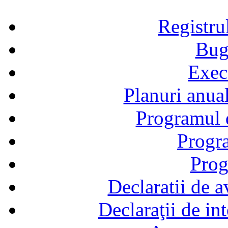
Registru
Bug
Exec
Planuri anual
Programul d
Progra
Prog
Declaratii de a
Declaraţii de in