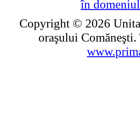
în domeniul
Copyright © 2026 Unitat
oraşului Comăneşti. 
www.prima