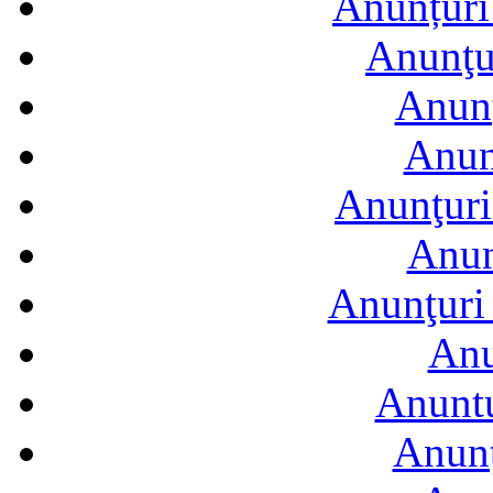
Anunțuri 
Anunţur
Anunţ
Anun
Anunţuri
Anun
Anunţuri 
Anu
Anuntu
Anunţ