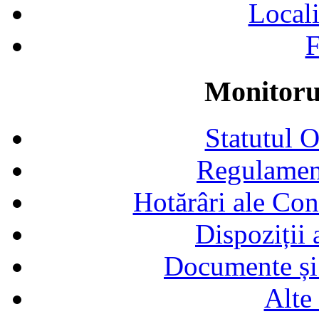
Locali
F
Monitorul
Statutul 
Regulamen
Hotărâri ale Con
Dispoziții
Documente și 
Alte