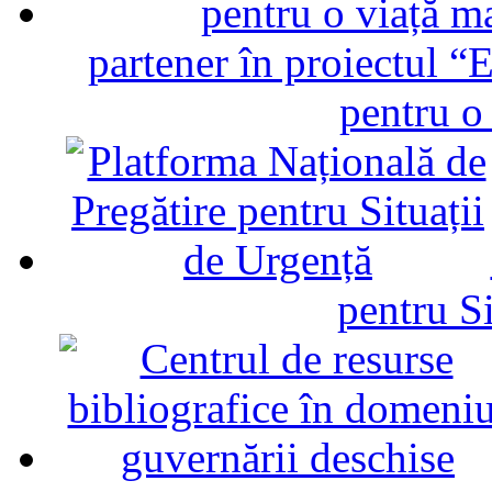
partener în proiectul “E
pentru o
pentru Si