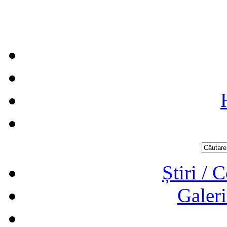
Știri / 
Galeri