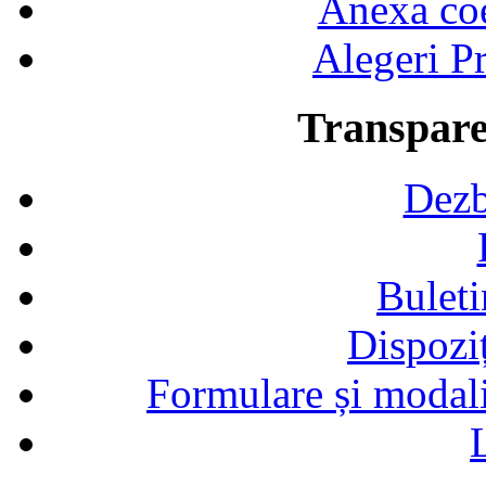
Anexa coef
Alegeri Pr
Transpare
Dezb
Buleti
Dispozi
Formulare și modalit