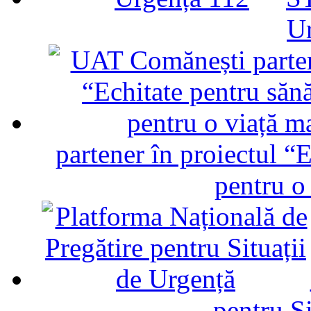
U
partener în proiectul “E
pentru o
pentru Si