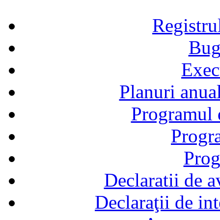
Registru
Bug
Exec
Planuri anual
Programul d
Progra
Prog
Declaratii de a
Declaraţii de in