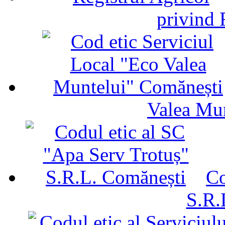
privind 
Valea Mu
Co
S.R.