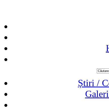
Știri / 
Galeri