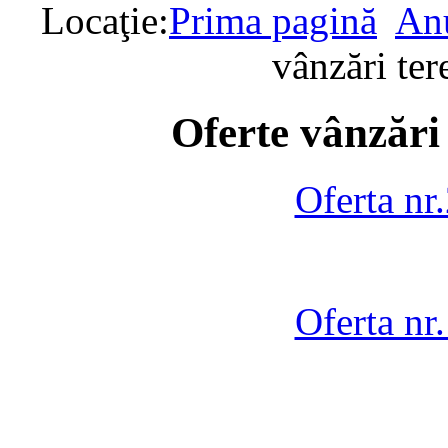
Locaţie:
Prima pagină
Anu
vânzări te
Oferte vânzări
Oferta nr
Oferta nr