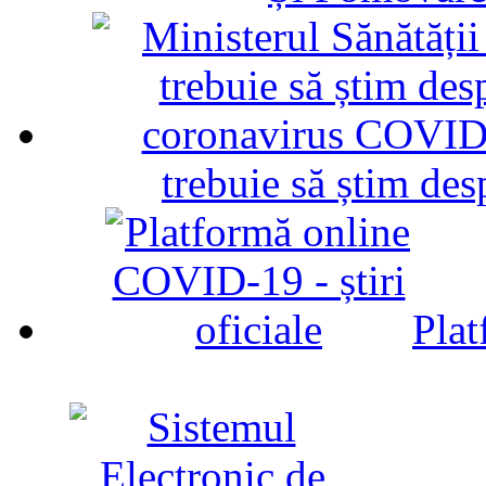
trebuie să știm d
Plat