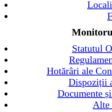
Locali
F
Monitorul
Statutul 
Regulamen
Hotărâri ale Con
Dispoziții
Documente și 
Alte