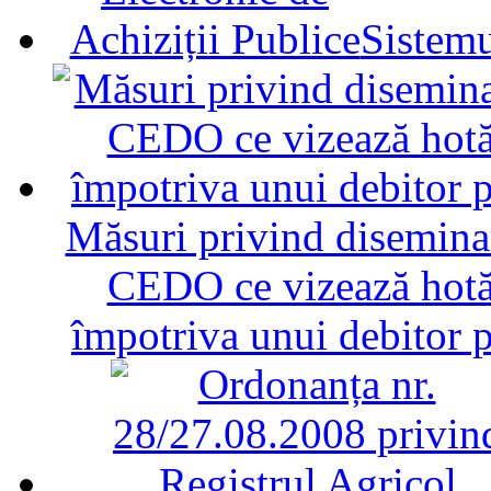
Sistemu
Măsuri privind diseminar
CEDO ce vizează hotăr
împotriva unui debitor 