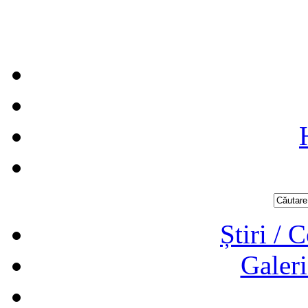
Știri / 
Galeri