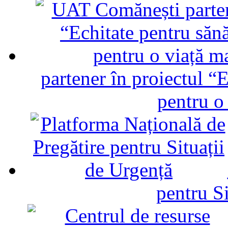
partener în proiectul “E
pentru o
pentru Si