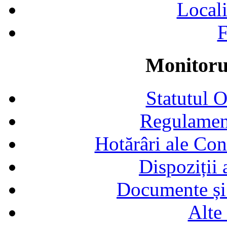
Locali
F
Monitorul
Statutul 
Regulamen
Hotărâri ale Con
Dispoziții
Documente și 
Alte