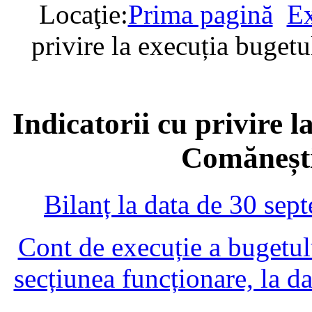
Locaţie:
Prima pagină
Ex
privire la execuția bugetu
Indicatorii cu privire l
Comănești
Bilanț la data de 30 se
Cont de execuție a bugetului
secțiunea funcționare, la 