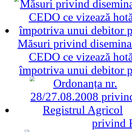
Măsuri privind diseminar
CEDO ce vizează hotăr
împotriva unui debitor 
privind 