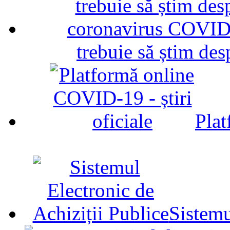
trebuie să știm d
Plat
Sistemu