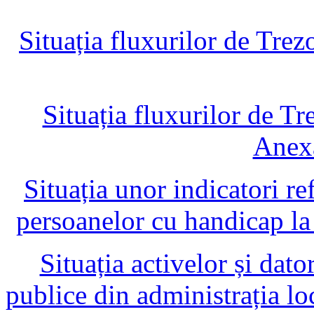
Situația fluxurilor de Trez
Situația fluxurilor de Tr
Anexa
Situația unor indicatori ref
persoanelor cu handicap l
Situația activelor și dator
publice din administrația l