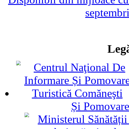
septembri
Legă
Și Pomovare