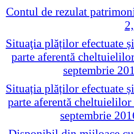
Contul de rezulat patrimon
2
Situaţia plăților efectuate 
parte aferentă cheltuielil
septembrie 201
Situația plăților efectuate 
parte aferentă cheltuielilo
septembrie 201
Disponibil din mijloace cu 