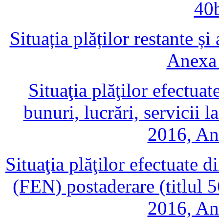
40b
Situația plăților restante și
Anexa 
Situaţia plăţilor efectuat
bunuri, lucrări, servicii 
2016, An
Situaţia plăţilor efectuate 
(FEN) postaderare (titlul 5
2016, An