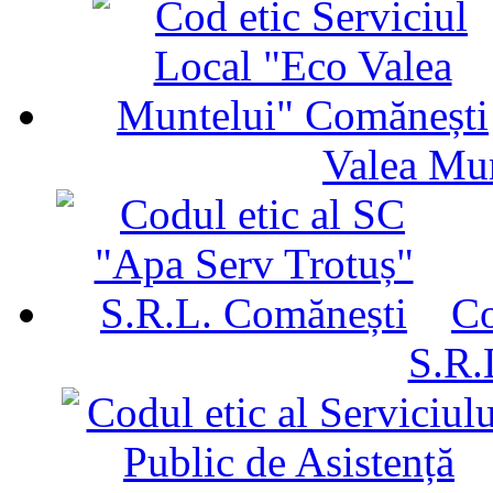
Valea Mu
Co
S.R.