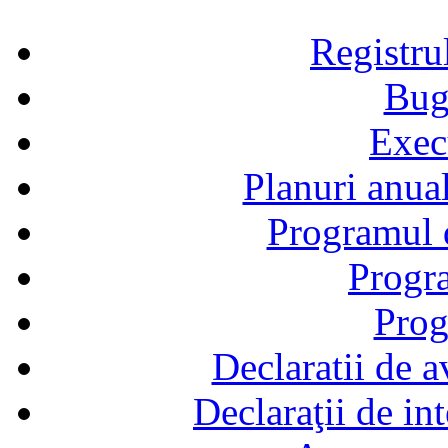
Registru
Bug
Exec
Planuri anual
Programul d
Progra
Prog
Declaratii de a
Declaraţii de in