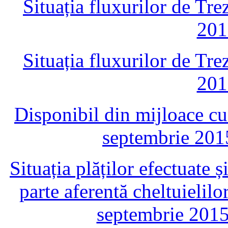
Situația fluxurilor de Tre
201
Situația fluxurilor de Tre
201
Disponibil din mijloace cu 
septembrie 201
Situația plăților efectuate 
parte aferentă cheltuielil
septembrie 2015