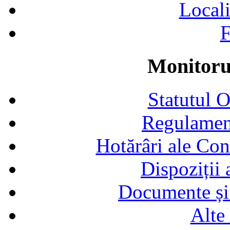
Locali
F
Monitorul
Statutul 
Regulamen
Hotărâri ale Con
Dispoziții
Documente și 
Alte