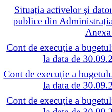
Situația activelor și dator
publice din Administrați
Anexa 
Cont de execuție a bugetului
la data de 30.09
Cont de execuție a bugetului 
la data de 30.09
Cont de execuție a bugetului
la data de 30.09