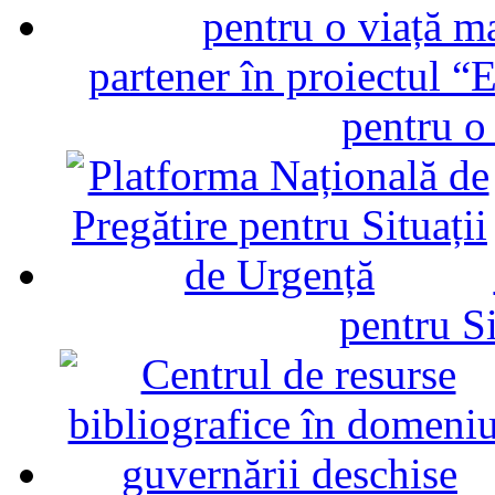
partener în proiectul “E
pentru o
pentru Si