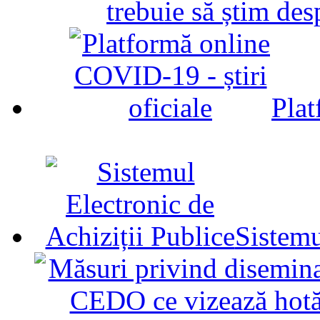
trebuie să știm d
Plat
Sistemu