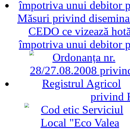
Măsuri privind diseminar
CEDO ce vizează hotăr
împotriva unui debitor 
privind 