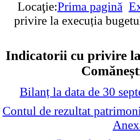
Locaţie:
Prima pagină
Ex
privire la execuția bugetu
Indicatorii cu privire l
Comănești
Bilanț la data de 30 se
Contul de rezultat patrimon
Anexa