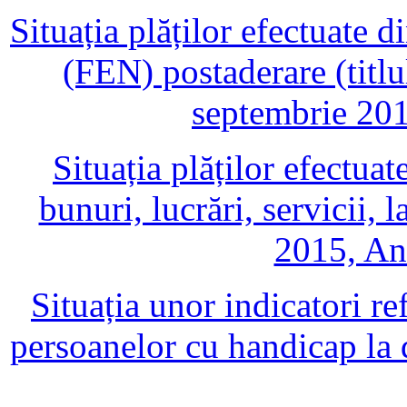
Situația plăților efectuate 
(FEN) postaderare (titlul
septembrie 201
Situația plăților efectuat
bunuri, lucrări, servicii, 
2015, An
Situația unor indicatori ref
persoanelor cu handicap la