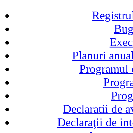
Registru
Bug
Exec
Planuri anual
Programul d
Progra
Prog
Declaratii de a
Declaraţii de in