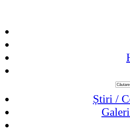
Știri / 
Galeri