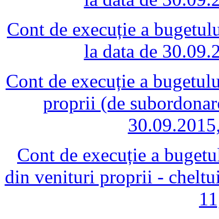
Cont de execuție a bugetului 
la data de 30.09
Cont de execuție a bugetului
proprii (de subordonare
30.09.2015,
Cont de execuție a bugetulu
din venituri proprii - chelt
11