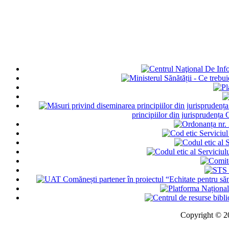
principiilor din jurisprudența
Copyright © 202