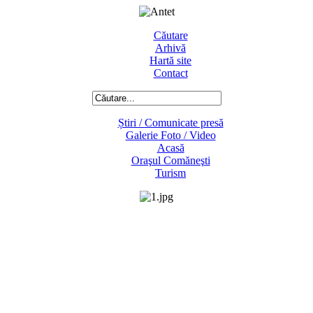
Căutare
Arhivă
Hartă site
Contact
Știri / Comunicate presă
Galerie Foto / Video
Acasă
Oraşul Comăneşti
Turism