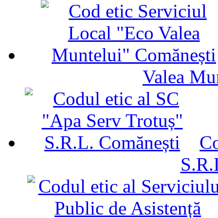
Valea Mu
Co
S.R.