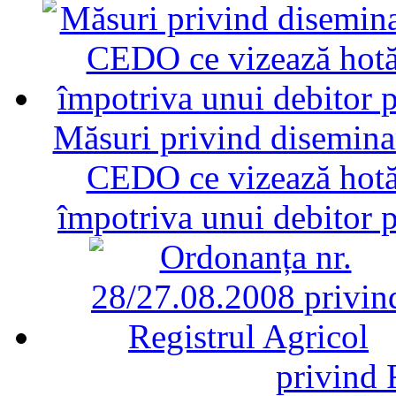
Măsuri privind diseminar
CEDO ce vizează hotăr
împotriva unui debitor 
privind 