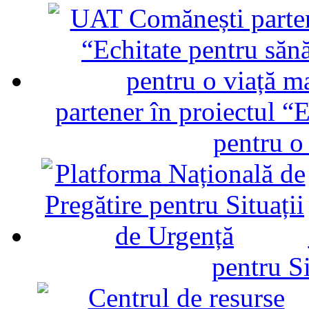
partener în proiectul “E
pentru o
pentru Si