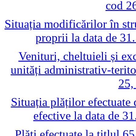
cod 2
Situația modificărilor în str
proprii la data de 3
Venituri, cheltuieli și e
unități administrativ-terit
25,
Situația plăților efectuate
efective la data de 3
Plăți efectuate la titlul 