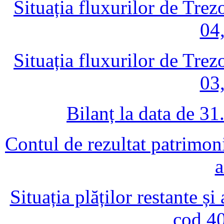
Situația fluxurilor de Trez
04
Situația fluxurilor de Trez
03
Bilanț la data de 3
Contul de rezultat patrimon
a
Situația plăților restante și
cod 40