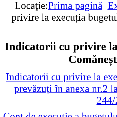
Locaţie:
Prima pagină
Ex
privire la execuția buget
Indicatorii cu privire l
Comănești
Indicatorii cu privire la e
prevăzuți în anexa nr.2
244/
Cont de execuție a bugetului 