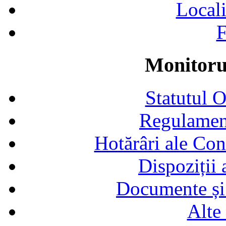
Locali
F
Monitorul
Statutul 
Regulamen
Hotărâri ale Con
Dispoziții
Documente și 
Alte