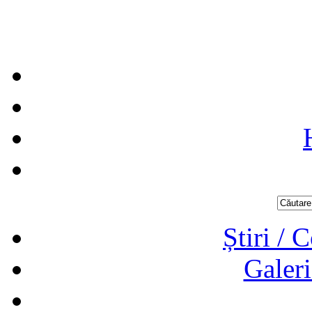
Știri / 
Galeri