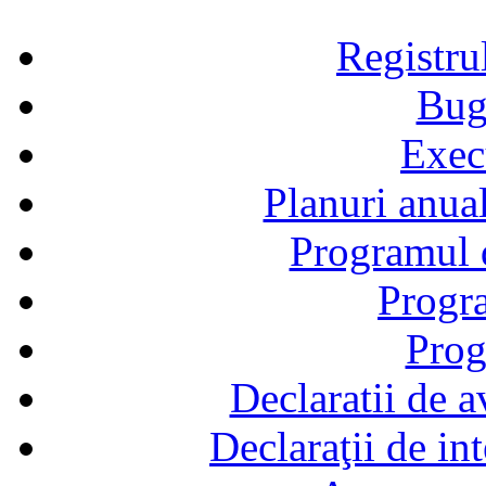
Registru
Bug
Exec
Planuri anual
Programul d
Progra
Prog
Declaratii de a
Declaraţii de in