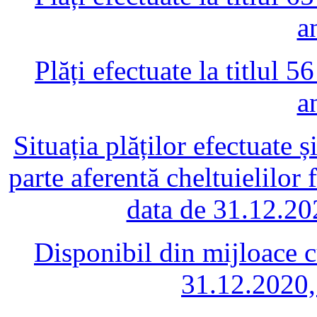
a
Plăți efectuate la titlul 
a
Situația plăților efectuate 
parte aferentă cheltuielilor
data de 31.12.20
Disponibil din mijloace cu
31.12.2020,