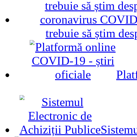
trebuie să știm d
Plat
Sistemu