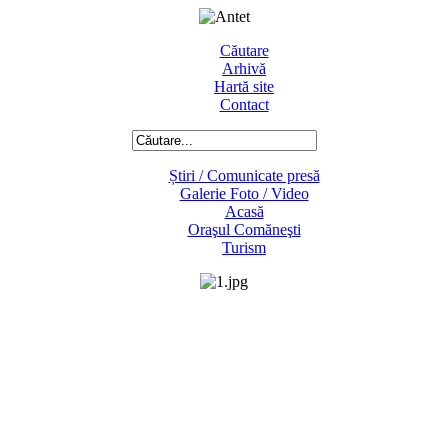
Căutare
Arhivă
Hartă site
Contact
Știri / Comunicate presă
Galerie Foto / Video
Acasă
Oraşul Comăneşti
Turism