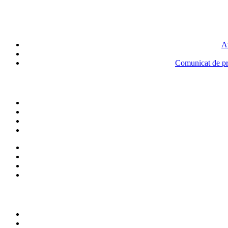
An
Comunicat de pre