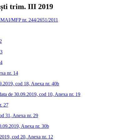
ti trim. III 2019
omun MAI/MFP nr. 244/2651/2011
2
 3
 4
exa nr. 14
0.09.2019, cod 18, Anexa nr. 40b
a data de 30.09.2019, cod 10, Anexa nr. 19
r. 27
 cod 31, Anexa nr. 29
e 30.09.2019, Anexa nr. 30b
9.2019, cod 20, Anexa nr. 12