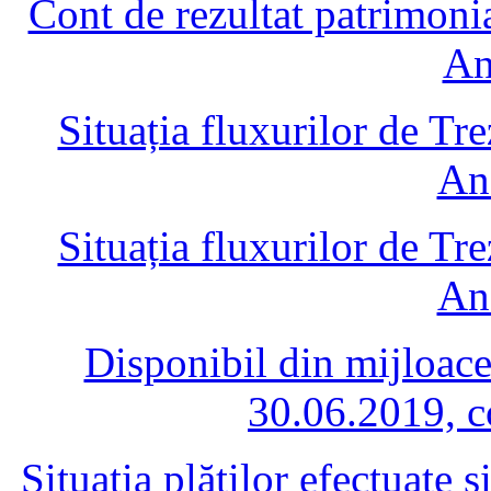
Cont de rezultat patrimoni
An
Situația fluxurilor de Tr
An
Situația fluxurilor de Tr
An
Disponibil din mijloace 
30.06.2019, c
Situația plăților efectuate 