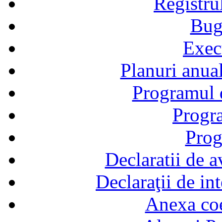
Registru
Bug
Exec
Planuri anual
Programul d
Progra
Prog
Declaratii de a
Declaraţii de in
Anexa coef