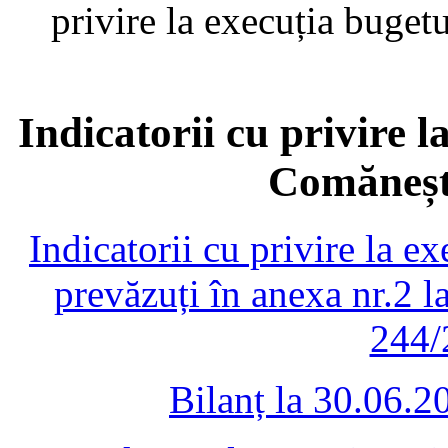
privire la execuția buget
Indicatorii cu privire l
Comănești
Indicatorii cu privire la e
prevăzuți în anexa nr.2
244/
Bilanț la 30.06.2