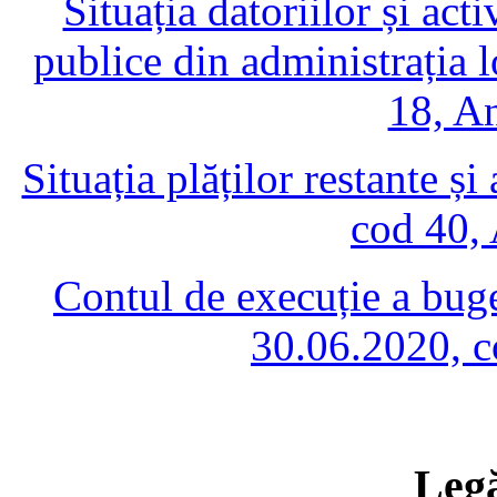
Situația datoriilor și acti
publice din administrația 
18, A
Situația plăților restante și
cod 40,
Contul de execuție a buget
30.06.2020, c
Legă