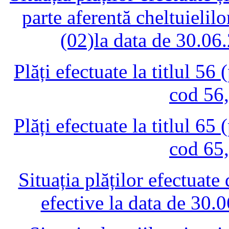
parte aferentă cheltuielil
(02)la data de 30.06
Plăți efectuate la titlul 56 
cod 56
Plăți efectuate la titlul 65 
cod 65
Situația plăților efectuate
efective la data de 30.