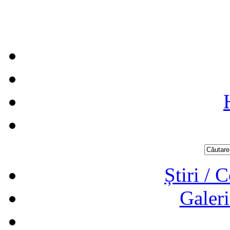
Știri / 
Galeri