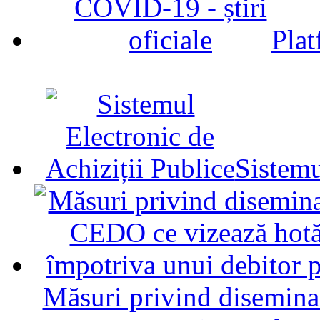
Plat
Sistemu
Măsuri privind diseminar