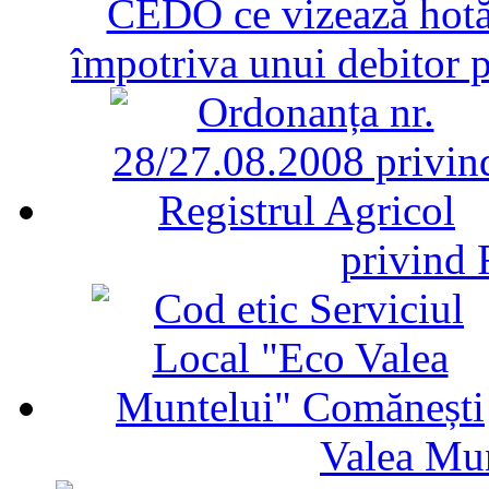
CEDO ce vizează hotăr
împotriva unui debitor 
privind 
Valea Mu