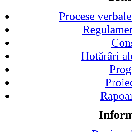
Procese verbale
Regulamen
Cons
Hotărâri al
Prog
Proie
Rapoart
Inform