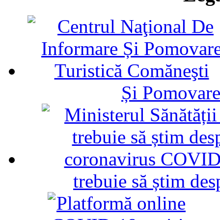
Și Pomovare
trebuie să știm d