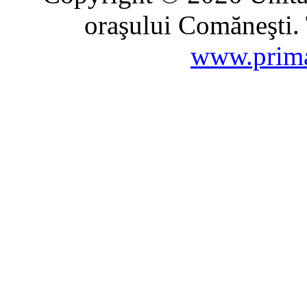
oraşului Comăneşti. 
www.prima