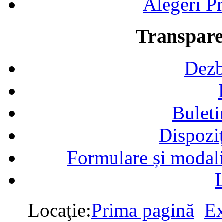
Alegeri Pr
Transpare
Dezb
Buleti
Dispozi
Formulare și modalit
Locaţie:
Prima pagină
Ex