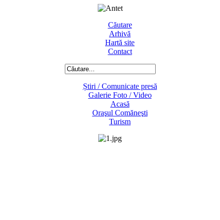
Căutare
Arhivă
Hartă site
Contact
Știri / Comunicate presă
Galerie Foto / Video
Acasă
Oraşul Comăneşti
Turism