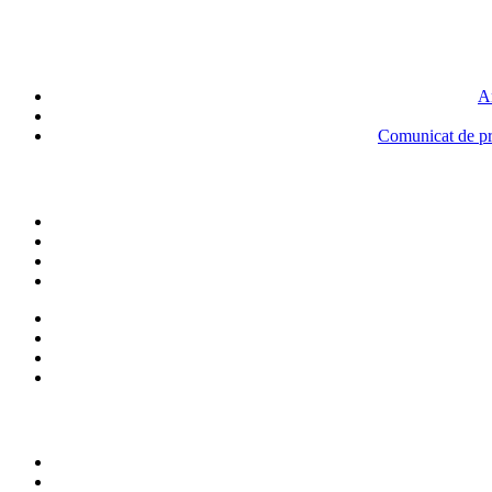
An
Comunicat de pre