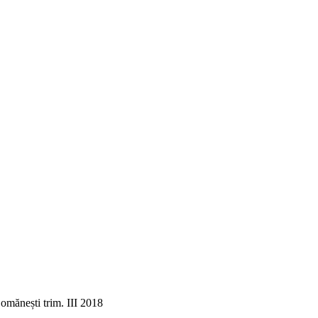
Comănești trim. III 2018