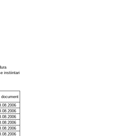
dura
 instiintari
a document
3.08.2006
3.08.2006
3.08.2006
3.08.2006
3.08.2006
3.08.2006