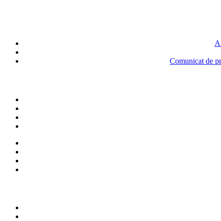
An
Comunicat de pre