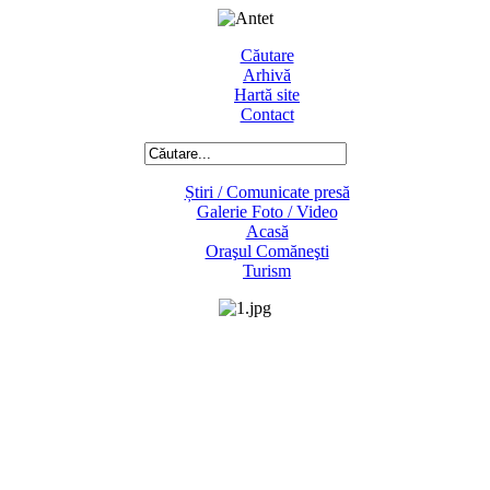
Căutare
Arhivă
Hartă site
Contact
Știri / Comunicate presă
Galerie Foto / Video
Acasă
Oraşul Comăneşti
Turism