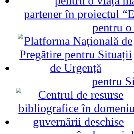
partener în proiectul “E
pentru o
pentru Si