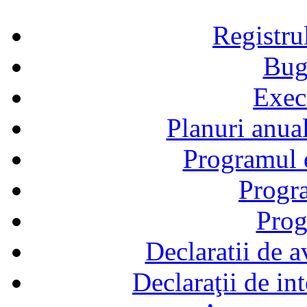
Registru
Bug
Exec
Planuri anual
Programul d
Progra
Prog
Declaratii de a
Declaraţii de in