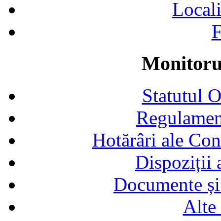
Locali
F
Monitorul
Statutul 
Regulamen
Hotărâri ale Con
Dispoziții
Documente și 
Alte