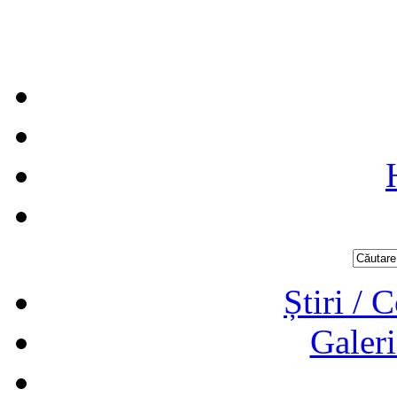
Știri / 
Galeri