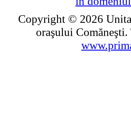
în domeniul
Copyright © 2026 Unitat
oraşului Comăneşti. 
www.prima