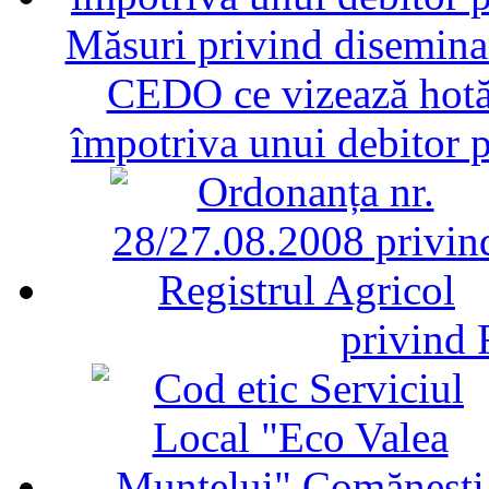
Măsuri privind diseminar
CEDO ce vizează hotăr
împotriva unui debitor 
privind 