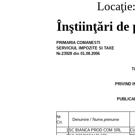
Locaţie
Înştiinţări de
PRIMARIA COMANESTI
SERVICIUL IMPOZITE SI TAXE
Nr.23928 din 01.08.2006
T
PRIVIND I
PUBLICAR
Nr.
Denumire / Nume,prenume
Crt.
1
SC BIANCA PROD COM SRL
CU