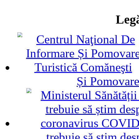
Legă
Și Pomovare
trebuie să știm d