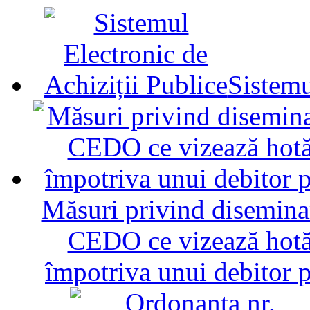
Sistemu
Măsuri privind diseminar
CEDO ce vizează hotăr
împotriva unui debitor 