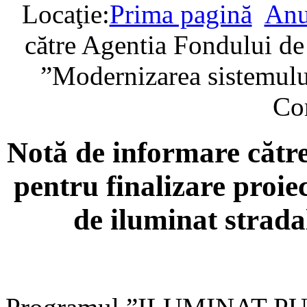
Locaţie:
Prima pagină
Anu
către Agentia Fondului de
”Modernizarea sistemului
Co
Notă de informare cătr
pentru finalizare proi
de iluminat strad