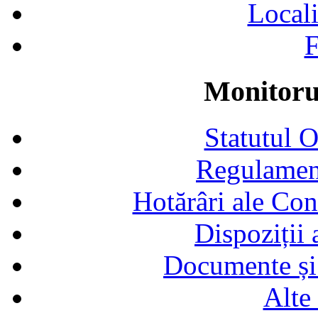
Locali
F
Monitorul
Statutul 
Regulamen
Hotărâri ale Con
Dispoziții
Documente și 
Alte