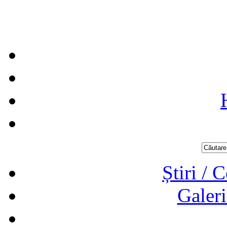
Știri / 
Galeri