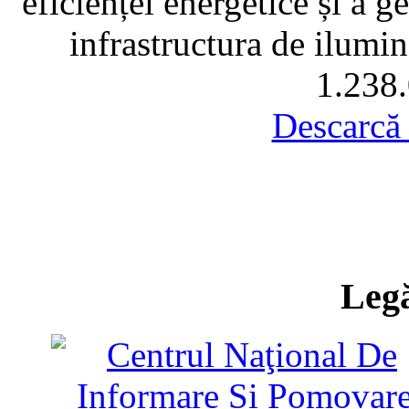
eficienței energetice și a ge
infrastructura de ilumin
1.238.
Descarcă
Legă