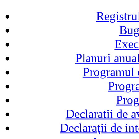
Registru
Bug
Exec
Planuri anual
Programul d
Progra
Prog
Declaratii de a
Declaraţii de in