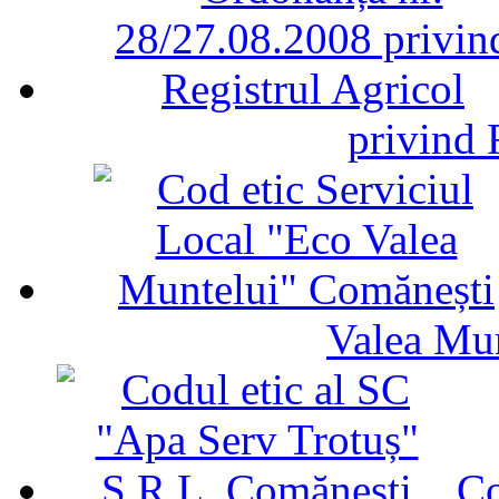
privind 
Valea Mu
Co