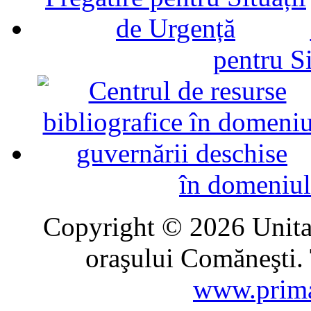
pentru Si
în domeniul
Copyright © 2026 Unitat
oraşului Comăneşti. 
www.prima