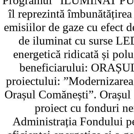
Programul ”ILUMINAT PUB
îl reprezintă îmbunătățirea
emisiilor de gaze cu efect d
de iluminat cu surse LED
energetică ridicată și p
beneficiarului: ORAȘ
proiectului: ”Modernizarea 
Orașul Comănești”. Orașul
proiect cu fonduri ne
Administrația Fondului pe