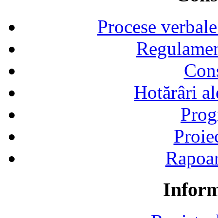
Procese verbale
Regulamen
Cons
Hotărâri al
Prog
Proie
Rapoart
Inform