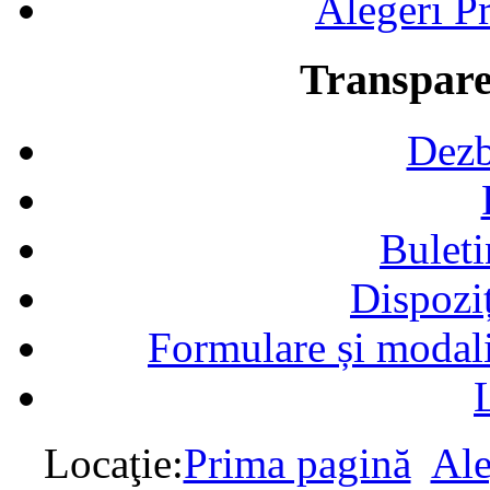
Alegeri Pr
Transpare
Dezb
Buleti
Dispozi
Formulare și modalit
Locaţie:
Prima pagină
Ale