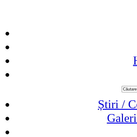
Știri / 
Galeri