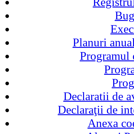
Registru
Bug
Exec
Planuri anual
Programul d
Progra
Prog
Declaratii de a
Declaraţii de in
Anexa coef