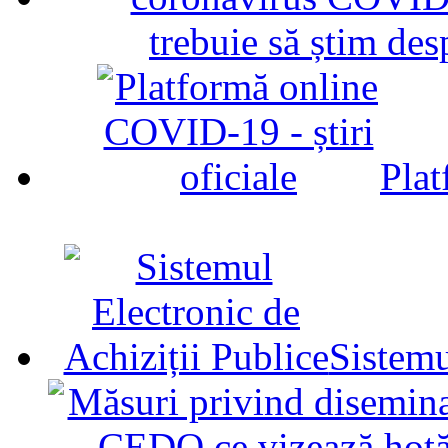
trebuie să știm d
Plat
Sistemu