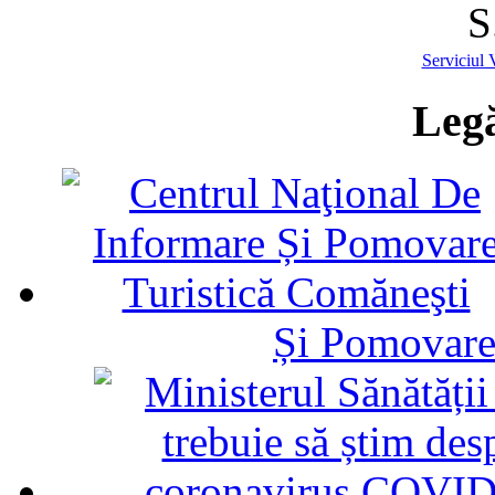
S
Serviciul 
Legă
Și Pomovare