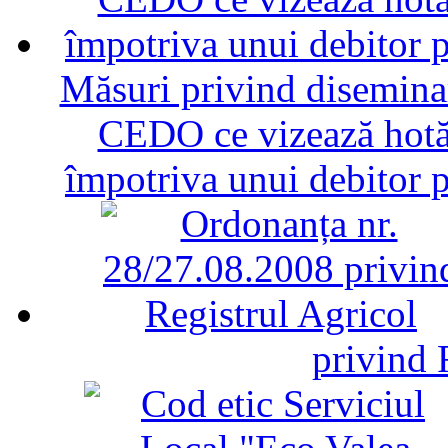
Măsuri privind diseminar
CEDO ce vizează hotăr
împotriva unui debitor 
privind 