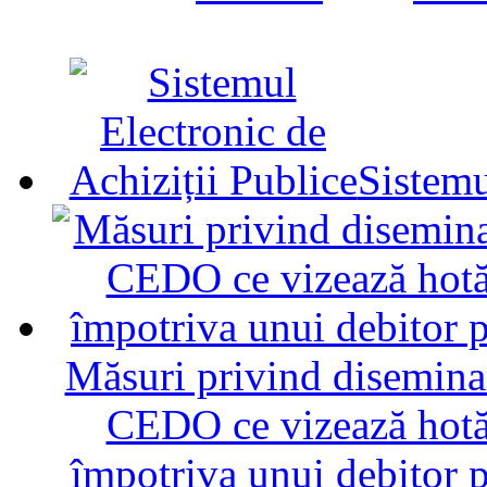
Sistemu
Măsuri privind diseminar
CEDO ce vizează hotăr
împotriva unui debitor 