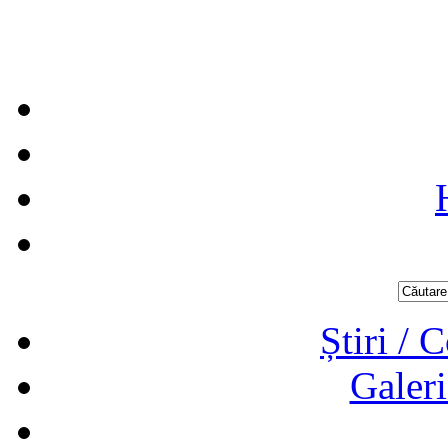
Știri / 
Galeri