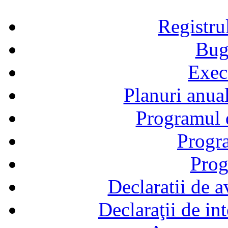
Registru
Bug
Exec
Planuri anual
Programul d
Progra
Prog
Declaratii de a
Declaraţii de in