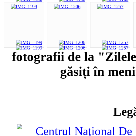
fotografii de la "Zile
găsiți în men
Legă