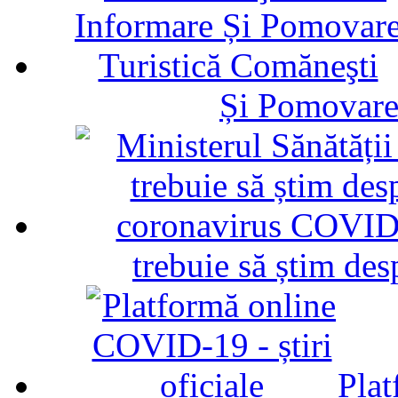
Și Pomovare
trebuie să știm d
Plat