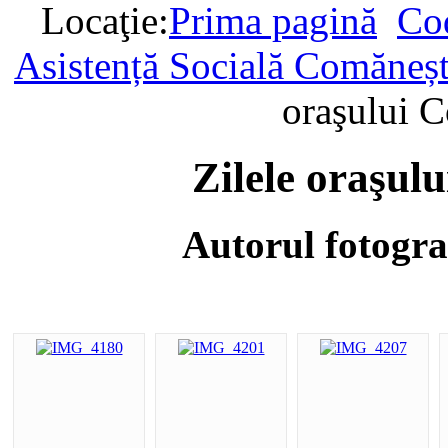
Locaţie:
Prima pagină
Cod
Asistență Socială Comăneșt
oraşului 
Zilele oraşul
Autorul fotogra