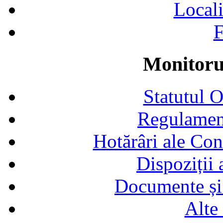
Locali
F
Monitorul
Statutul 
Regulamen
Hotărâri ale Con
Dispoziții
Documente și 
Alte