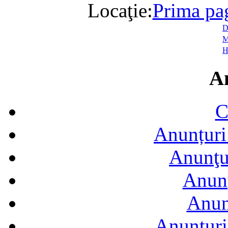
Locaţie:
Prima pa
D
M
H
A
C
Anunțuri 
Anunţur
Anunţ
Anun
Anunţuri