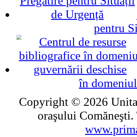
pentru Si
în domeniul
Copyright © 2026 Unitat
oraşului Comăneşti. 
www.prima