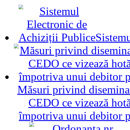
Sistemu
Măsuri privind diseminar
CEDO ce vizează hotăr
împotriva unui debitor 