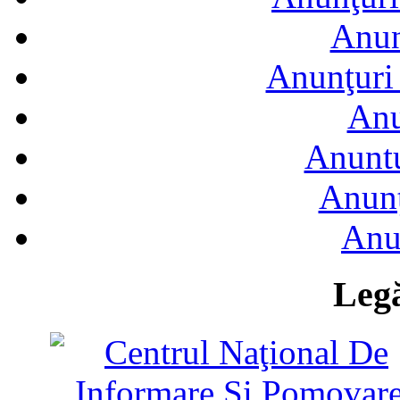
Anun
Anunţuri 
Anu
Anuntu
Anunţ
Anu
Legă