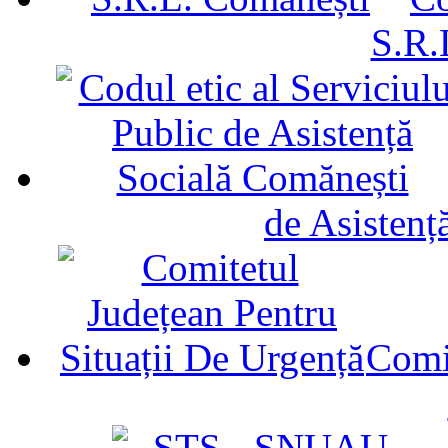
S.R.
de Asistenț
Comit