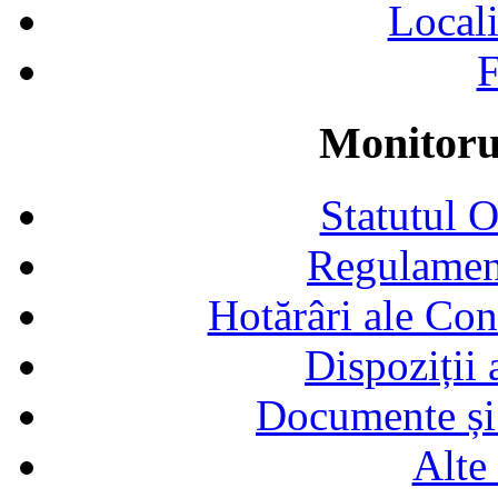
Locali
F
Monitorul
Statutul 
Regulamen
Hotărâri ale Con
Dispoziții
Documente și 
Alte