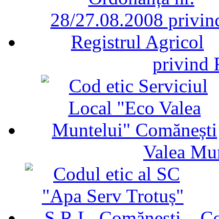
privind 
Valea Mu
Co