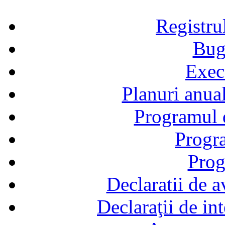
Registru
Bug
Exec
Planuri anual
Programul d
Progra
Prog
Declaratii de a
Declaraţii de in