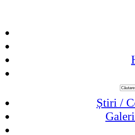
Știri / 
Galeri